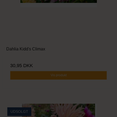
Dahlia Kidd's Climax
30,95 DKK
Vis produkt
UDSOLGT