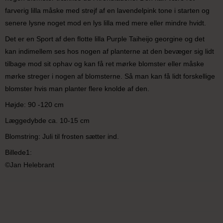
farverig lilla måske med strejf af en lavendelpink tone i starten og
senere lysne noget mod en lys lilla med mere eller mindre hvidt.
Det er en Sport af den flotte lilla Purple Taiheijo georgine og det
kan indimellem ses hos nogen af planterne at den bevæger sig lidt
tilbage mod sit ophav og kan få ret mørke blomster eller måske
mørke streger i nogen af blomsterne. Så man kan få lidt forskellige
blomster hvis man planter flere knolde af den.
Højde: 90 -120 cm
Læggedybde ca. 10-15 cm
Blomstring: Juli til frosten sætter ind.
Billede1:
©Jan Helebrant