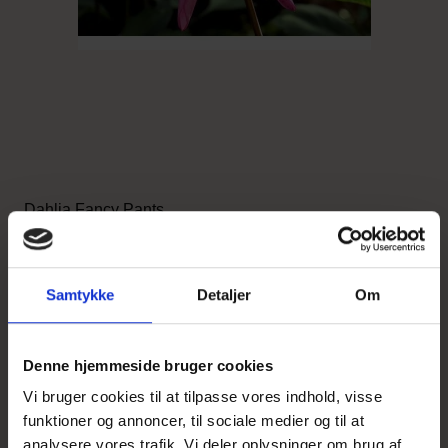
Dahlia Fancy Pants
28,95 DKK
Samtykke
Detaljer
Om
Vis produkt
Denne hjemmeside bruger cookies
Vi bruger cookies til at tilpasse vores indhold, visse
funktioner og annoncer, til sociale medier og til at
analysere vores trafik. Vi deler oplysninger om brug af