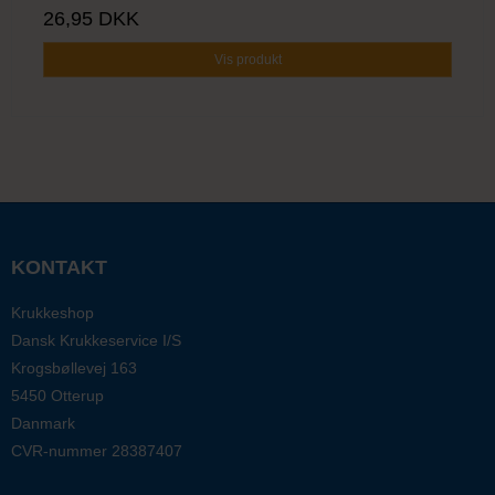
26,95 DKK
Vis produkt
KONTAKT
Krukkeshop
Dansk Krukkeservice I/S
Krogsbøllevej 163
5450 Otterup
Danmark
CVR-nummer
28387407