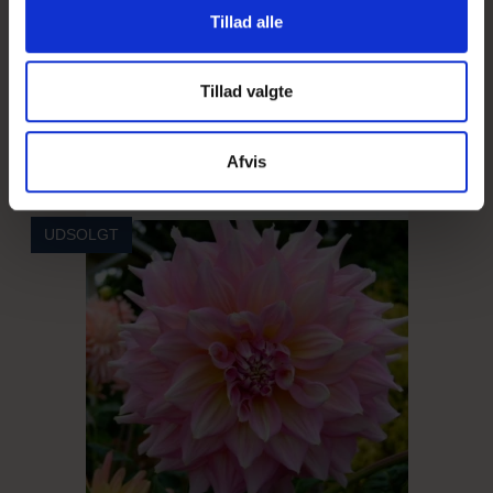
Tillad alle
28,95 DKK
Vis produkt
Tillad valgte
Afvis
UDSOLGT