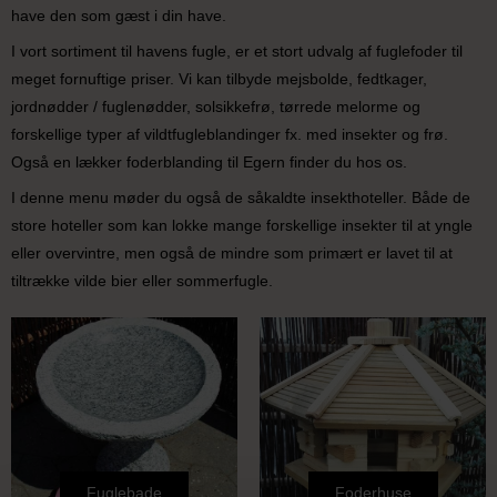
have den som gæst i din have.
I vort sortiment til havens fugle, er et stort udvalg af fuglefoder til
meget fornuftige priser. Vi kan tilbyde mejsbolde, fedtkager,
jordnødder / fuglenødder, solsikkefrø, tørrede melorme og
forskellige typer af vildtfugleblandinger fx. med insekter og frø.
Også en lækker foderblanding til Egern finder du hos os.
I denne menu møder du også de såkaldte insekthoteller. Både de
store hoteller som kan lokke mange forskellige insekter til at yngle
eller overvintre, men også de mindre som primært er lavet til at
tiltrække vilde bier eller sommerfugle.
Fuglebade
Foderhuse