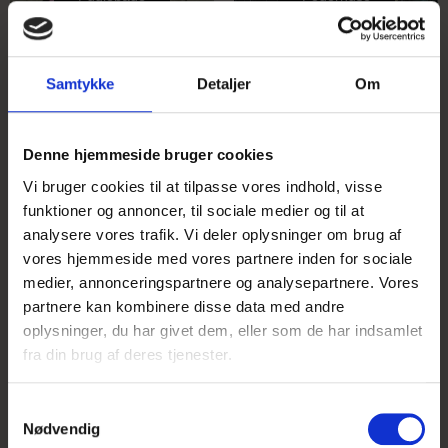
Samtykke
Detaljer
Om
Denne hjemmeside bruger cookies
Vi bruger cookies til at tilpasse vores indhold, visse
funktioner og annoncer, til sociale medier og til at
analysere vores trafik. Vi deler oplysninger om brug af
Redekasser
Kasser til andre dyr
vores hjemmeside med vores partnere inden for sociale
medier, annonceringspartnere og analysepartnere. Vores
partnere kan kombinere disse data med andre
oplysninger, du har givet dem, eller som de har indsamlet
fra din brug af deres tjenester.
S
Nødvendig
a