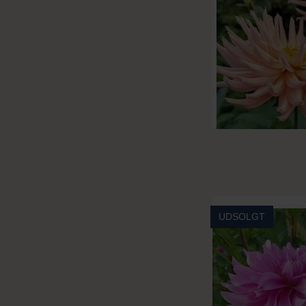
UDSOLGT