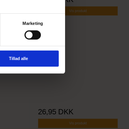
Vis produkt
Marketing
Tillad alle
26,95 DKK
Vis produkt