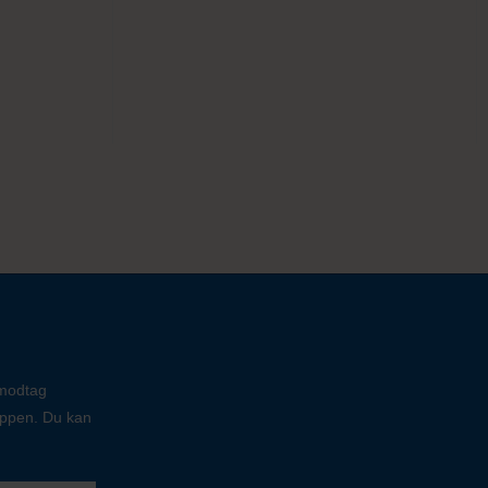
 modtag
oppen. Du kan