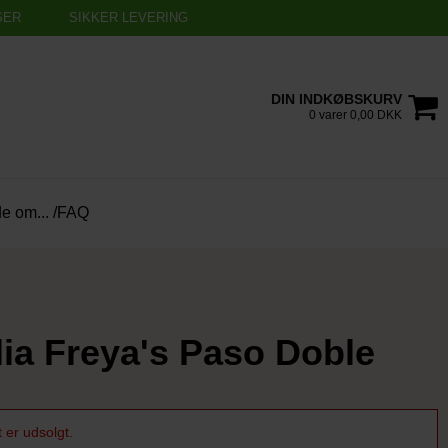
SER
SIKKER LEVERING
DIN INDKØBSKURV
0 varer 0,00 DKK
de om... /FAQ
ia Freya's Paso Doble
 er udsolgt.