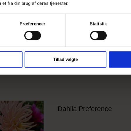
et fra din brug af deres tjenester.
Ny i webshoppen!
Præferencer
Statistik
Tillad valgte
Dahlia Preference