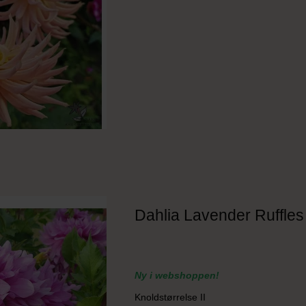
Dahlia Lavender Ruffles
Ny i webshoppen!
Knoldstørrelse II