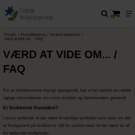
0
Forside
/
Produktkatalog
/
Se flere kategorier
/
Værd at vide om... / FAQ
VÆRD AT VIDE OM... /
FAQ
For at imødekomme mange spørgsmål, har vi her samlet en række
vigtige informationer om vores krukker og hjemmesiden generelt.
Er krukkerne frostsikre?
I vores webbutik vil der være forskellige symboler som viser om der
er frostgaranti på krukkerne. Ud for varens navn vil der være en af
tre følgende muligheder: