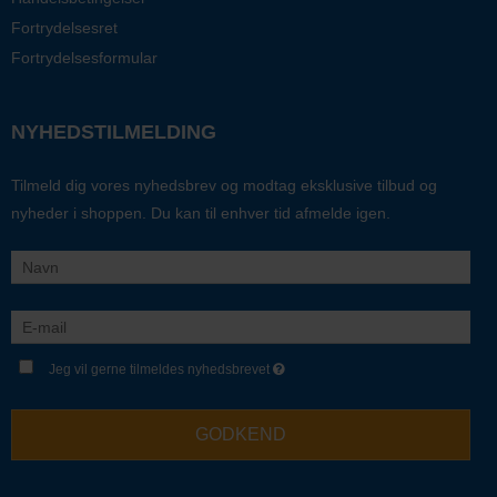
Fortrydelsesret
Fortrydelsesformular
NYHEDSTILMELDING
Tilmeld dig vores nyhedsbrev og modtag eksklusive tilbud og
nyheder i shoppen. Du kan til enhver tid afmelde igen.
Jeg vil gerne tilmeldes nyhedsbrevet
GODKEND