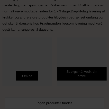
næste dag, men spørg gerne. Pakker sendt med PostDanmark vil
normalt være modtaget inden for 1 - 3 dage.Dag-til-dag levering af
krukker og andre store produkter tilbydes i begrænset omfang og
det sker til dagspris hos Fragtmanden ligesom levering med kurér
også kan arrangeres til dagspris.
Spørgsmål vedr. din
Om os
ordre
Ingen produkter fundet.