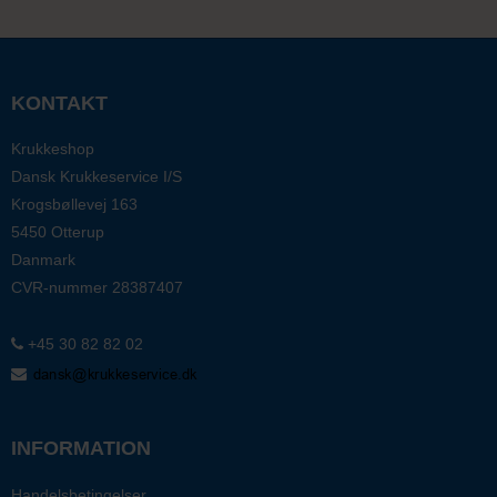
KONTAKT
Krukkeshop
Dansk Krukkeservice I/S
Krogsbøllevej 163
5450 Otterup
Danmark
CVR-nummer
28387407
+45 30 82 82 02
INFORMATION
Handelsbetingelser