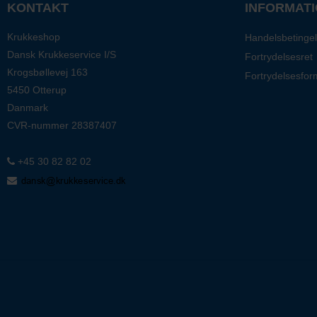
KONTAKT
INFORMAT
Krukkeshop
Handelsbetingel
Dansk Krukkeservice I/S
Fortrydelsesret
Krogsbøllevej 163
Fortrydelsesfor
5450 Otterup
Danmark
CVR-nummer
28387407
+45 30 82 82 02