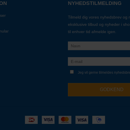
ION
NYHEDSTILMELDING
ser
Tilmeld dig vores nyhedsbrev og
eksklusive tilbud og nyheder i sh
mular
til enhver tid afmelde igen.
Jeg vil gerne tilmeldes nyhedsbr
GODKEND