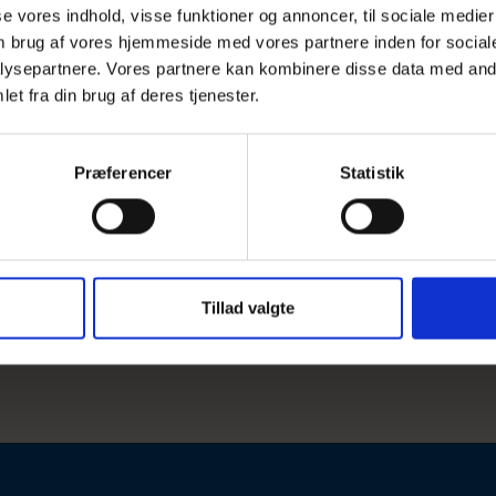
sse vores indhold, visse funktioner og annoncer, til sociale medier
 om brug af vores hjemmeside med vores partnere inden for social
ysepartnere. Vores partnere kan kombinere disse data med andr
et fra din brug af deres tjenester.
Præferencer
Statistik
Tillad valgte