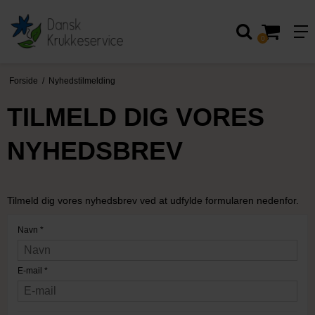
0
Forside
/
Nyhedstilmelding
TILMELD DIG VORES
NYHEDSBREV
Tilmeld dig vores nyhedsbrev ved at udfylde formularen nedenfor.
Navn
*
E-mail
*