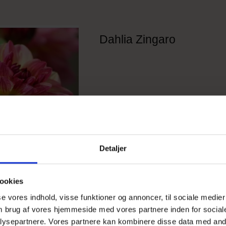
Dahlia Zingaro
Detaljer
ookies
sse vores indhold, visse funktioner og annoncer, til sociale medier
 om brug af vores hjemmeside med vores partnere inden for social
ysepartnere. Vores partnere kan kombinere disse data med andr