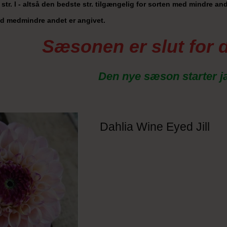
str. I - altså den bedste str. tilgængelig for sorten med mindre ande
old medmindre andet er angivet.
Sæsonen er slut for 
Den nye sæson starter j
Dahlia Wine Eyed Jill