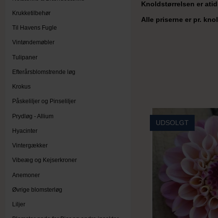
Knoldstørrelsen er atid 
Krukketilbehør
Alle priserne er pr. kn
Til Havens Fugle
Vintøndemøbler
Tulipaner
Efterårsblomstrende løg
Krokus
Påskeliljer og Pinseliljer
Prydløg - Allium
UDSOLGT
Hyacinter
Vintergækker
Vibeæg og Kejserkroner
Anemoner
Øvrige blomsterløg
Liljer