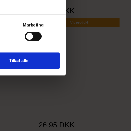
26,95 DKK
Vis produkt
Marketing
Tillad alle
26,95 DKK