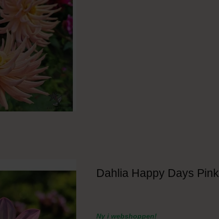
Dahlia Happy Days Pink
Ny i webshoppen!