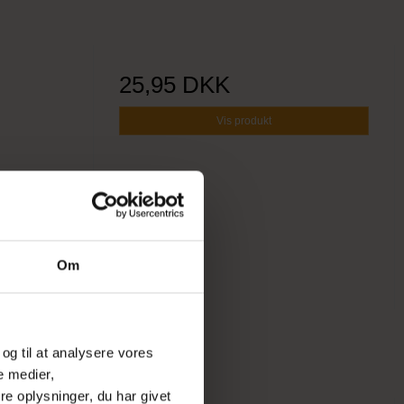
25,95 DKK
Vis produkt
Om
 og til at analysere vores
e medier,
e oplysninger, du har givet