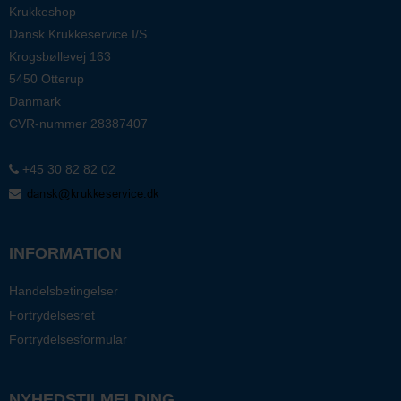
Krukkeshop
Dansk Krukkeservice I/S
Krogsbøllevej 163
5450 Otterup
Danmark
CVR-nummer
28387407
+45 30 82 82 02
INFORMATION
Handelsbetingelser
Fortrydelsesret
Fortrydelsesformular
NYHEDSTILMELDING