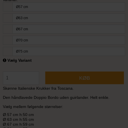
Ø57 cm
Ø63 cm
Ø67 cm
Ø70 cm
Ø75 cm
Vælg Variant
KØB
Skønne Italienske Krukker fra Toscana.
Den håndlavede Doppio Bordo uden guirlander. Helt enkle.
Vælg mellem følgende størrelser:
Ø:57 cm h:50 cm
Ø:63 cm h:55 cm
Ø:67 cm h:59 cm