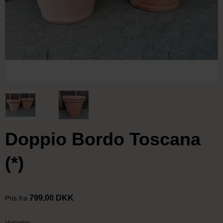
Doppio Bordo Toscana
(*)
799,00 DKK
Pris fra
Varianter: