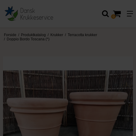
0
Forside
/
Produktkatalog
/
Krukker
/
Terracotta krukker
/
Doppio Bordo Toscana (*)