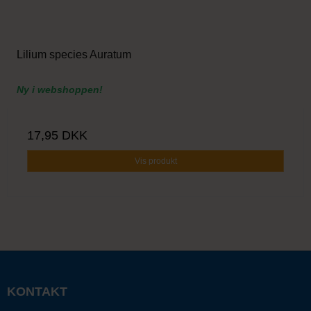
Lilium species Auratum
Ny i webshoppen!
17,95 DKK
Vis produkt
KONTAKT