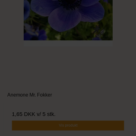
Anemone Mr. Fokker
1,65 DKK
v/ 5 stk.
Vis produkt