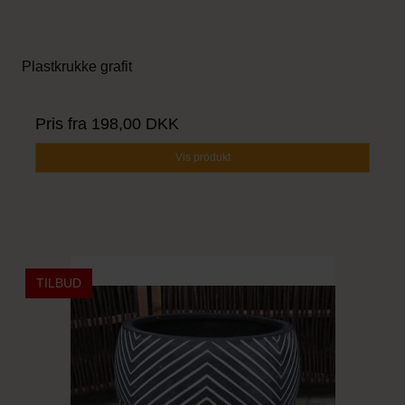
Plastkrukke grafit
Pris fra
198,00 DKK
Vis produkt
TILBUD