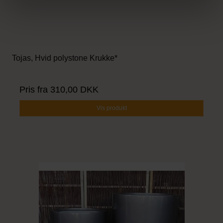
Tojas, Hvid polystone Krukke*
Pris fra
310,00 DKK
Vis produkt