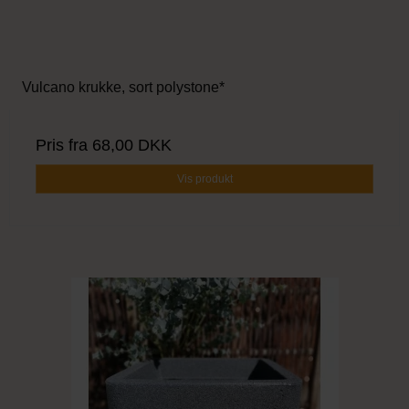
Vulcano krukke, sort polystone*
Pris fra
68,00 DKK
Vis produkt