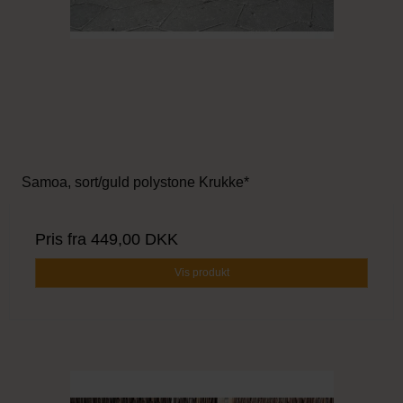
Samoa, sort/guld polystone Krukke*
Pris fra
449,00 DKK
Vis produkt