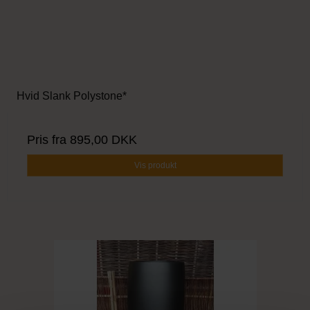
Hvid Slank Polystone*
Pris fra
895,00 DKK
Vis produkt