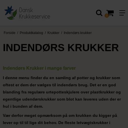
0
Forside
/
Produktkatalog
/
Krukker
/
Indendørs krukker
INDENDØRS KRUKKER
Indendørs Krukker i mange farver
I denne menu finder du en samling af potter og krukker som
oftest er dem der vælges til indendørs brug. Det er en god
blanding fra regulære urtepotteskjulere over plastkrukker og
egentlige udendørskrukker som blot kan leveres uden der er
hul i bunden af dem.
Vær derfor meget opmærksom på om krukken du kigger på
lever op til til lige dit behov. De fleste letvægtskrukker i