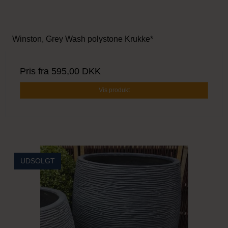
Winston, Grey Wash polystone Krukke*
Pris fra
595,00 DKK
Vis produkt
UDSOLGT