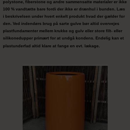
polystone, fiberstone og andre sammensatte materialer er ikke
100 % vandtætte bare fordi der ikke er drænhul i bunden. Læs
i beskrivelsen under hvert enkelt produkt hvad der gælder for
den. Ved indendørs brug på sarte gulve bør altid overvejes
plastfundamenter mellem krukke og gulv eller store filt- eller
silikonedupper primært for at undgå kondens. Endelig kan et
plastunderfad altid klare at fange en evt. lækage.