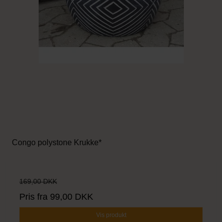
Congo polystone Krukke*
169,00 DKK
Pris fra
99,00 DKK
Vis produkt