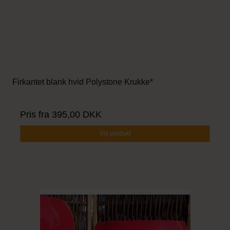
Firkantet blank hvid Polystone Krukke*
Pris fra
395,00 DKK
Vis produkt