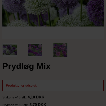
Prydløg Mix
Produktet er udsolgt.
4,10 DKK
Stykpris v/ 5 stk.
3,70 DKK
Stykpris v/ 30 stk.