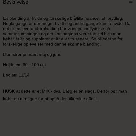
Beskrivelse
En blanding af hvide og forskellige blå/lilla nuancer af prydløg.
Nogle gange er der meget hvidt i og andre gange kun få hvide. Da
det er en leverandørblanding har vi ingen indflydelse på
sammensætningen og der kan sagtens være forskel hvis man
køber ét år og supplerer et år eller to senere. Se billederne for
forskellige oplevelser med denne skønne blanding.
Blomstrer primært maj og juni.
Højde ca. 60 - 100 cm
Løg str. 11/14
HUSK
at dette er et MIX - dvs. 1 løg er én slags. Derfor bør man
købe en mængde for at opnå den tiltænkte effekt.