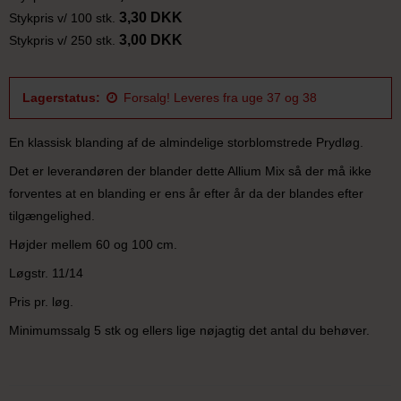
3,30 DKK
Stykpris v/ 100 stk.
3,00 DKK
Stykpris v/ 250 stk.
Lagerstatus:
Forsalg! Leveres fra uge 37 og 38
En klassisk blanding af de almindelige storblomstrede Prydløg.
Det er leverandøren der blander dette Allium Mix så der må ikke
forventes at en blanding er ens år efter år da der blandes efter
tilgængelighed.
Højder mellem 60 og 100 cm.
Løgstr. 11/14
Pris pr. løg.
Minimumssalg 5 stk og ellers lige nøjagtig det antal du behøver.