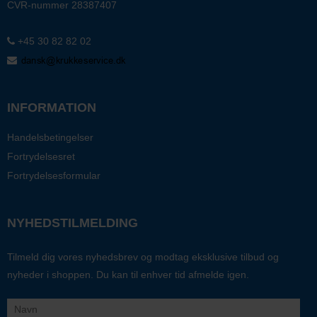
CVR-nummer
28387407
+45 30 82 82 02
INFORMATION
Handelsbetingelser
Fortrydelsesret
Fortrydelsesformular
NYHEDSTILMELDING
Tilmeld dig vores nyhedsbrev og modtag eksklusive tilbud og
nyheder i shoppen. Du kan til enhver tid afmelde igen.