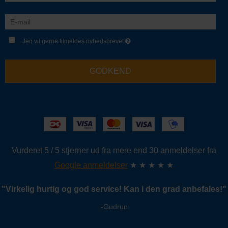
Jeg vil gerne tilmeldes nyhedsbrevet
GODKEND
Vurderet 5 / 5 stjerner ud fra mere end 30 anmeldelser fra
Google anmeldelser
★ ★ ★ ★ ★
"
Virkelig hurtig og god service!
Kan i den grad anbefales!
"
-Gudrun