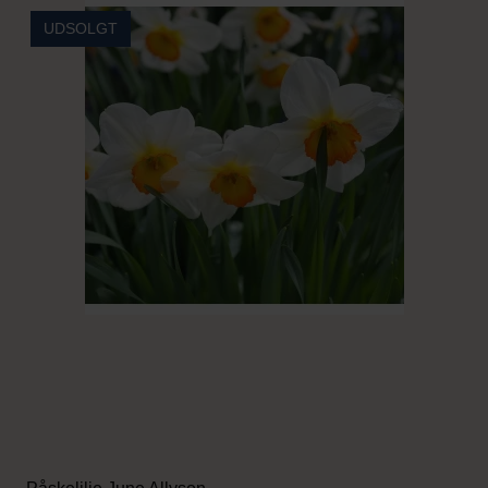
UDSOLGT