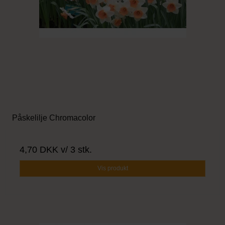
Påskelilje Chromacolor
4,70 DKK
v/ 3 stk.
Vis produkt