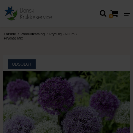
0
Forside
/
Produktkatalog
/
Prydløg - Allium
/
Prydløg Mix
UDSOLGT