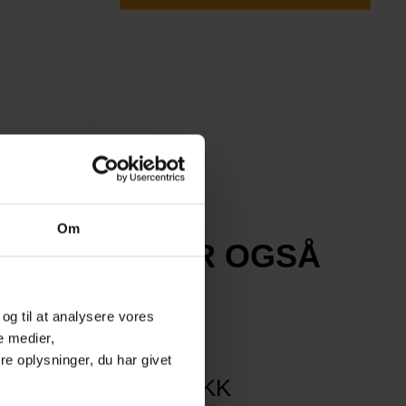
Om
PRODUKT HAR OGSÅ
 og til at analysere vores
e medier,
e oplysninger, du har givet
74,00 DKK