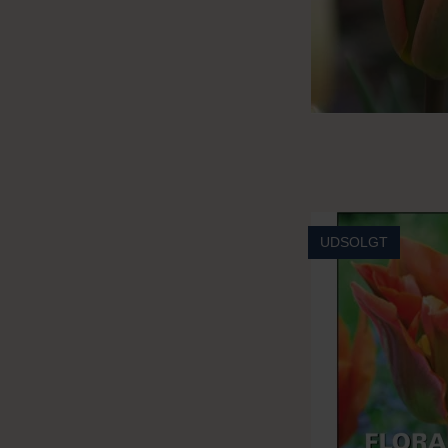
UDSOLGT