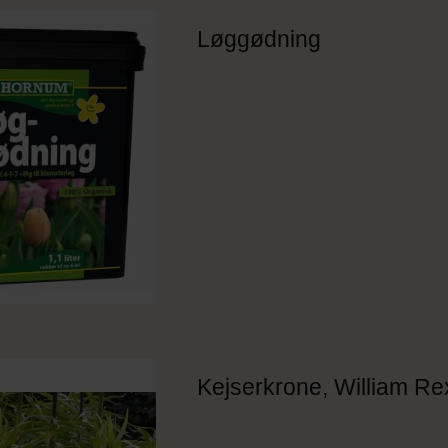
Løggødning
Kejserkrone, William Re