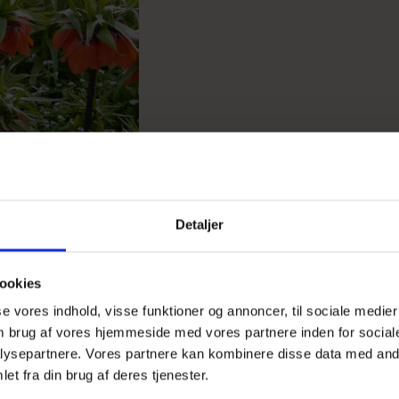
Detaljer
 DER HAR KØBT DETTE 
ookies
sse vores indhold, visse funktioner og annoncer, til sociale medier
 om brug af vores hjemmeside med vores partnere inden for social
ysepartnere. Vores partnere kan kombinere disse data med andr
Hippeastrum Ambiance
et fra din brug af deres tjenester.