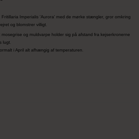
Fritillaria Imperialis 'Aurora' med de mørke stængler, gror omkring
ejret og blomstrer villigt.
t mosegrise og muldvarpe holder sig på afstand fra kejserkronerne
 lugt.
ormalt i April alt afhængig af temperaturen.