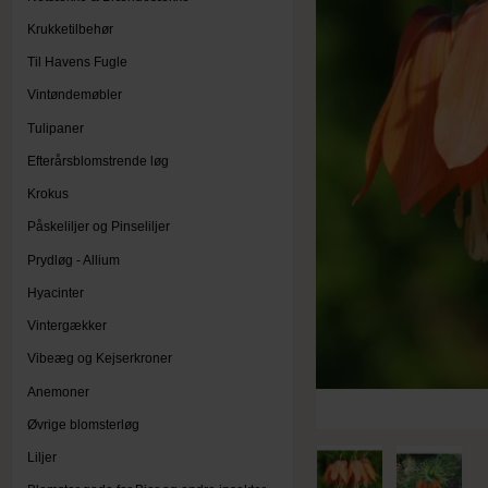
Krukketilbehør
Til Havens Fugle
Vintøndemøbler
Tulipaner
Efterårsblomstrende løg
Krokus
Påskeliljer og Pinseliljer
Prydløg - Allium
Hyacinter
Vintergækker
Vibeæg og Kejserkroner
Anemoner
Øvrige blomsterløg
Liljer