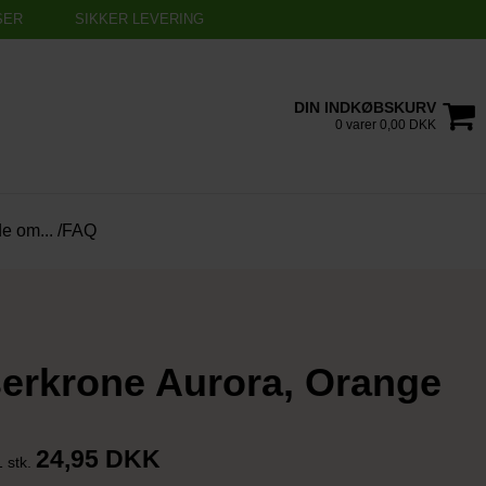
SER
SIKKER LEVERING
DIN INDKØBSKURV
0 varer 0,00 DKK
de om... /FAQ
erkrone Aurora, Orange
24,95 DKK
1 stk.