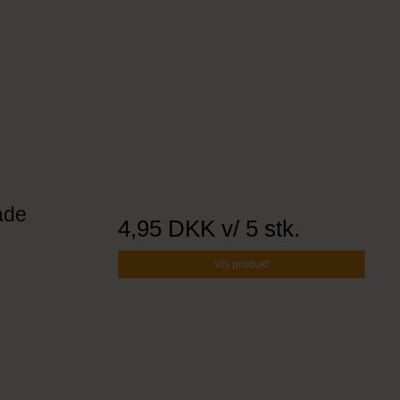
ade
4,95 DKK
v/ 5 stk.
Vis produkt