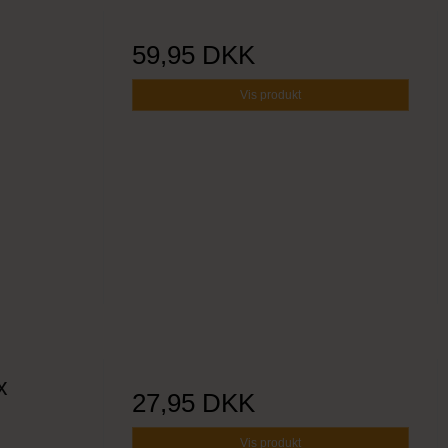
59,95 DKK
Vis produkt
x
27,95 DKK
Vis produkt