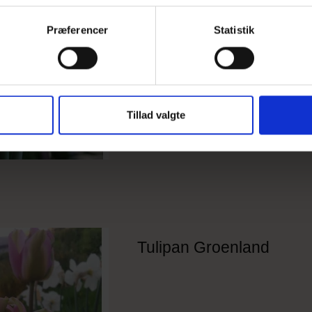
Præferencer
Statistik
Tillad valgte
Tulipan Groenland