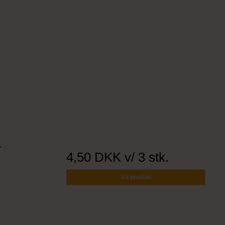
r
4,50 DKK
v/ 3 stk.
Vis produkt