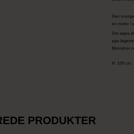
Den orange 
en meter i v
Det siges a
pga løgenes
Blomstrer n
H: 100 cm
REDE PRODUKTER