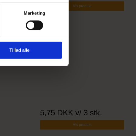
Vis produkt
Marketing
Tillad alle
5,75 DKK
v/ 3 stk.
Vis produkt