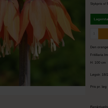
Stykpris v/ 
Lagersta
Den orange
Fritillaria 
H: 100 cm
Løgstr. 18/
Pris pr. løg
Beskrivel