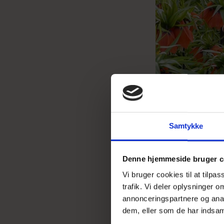
Samtykke
KUNDER
KØBT
Denne hjemmeside bruger c
Vi bruger cookies til at tilpa
trafik. Vi deler oplysninger
annonceringspartnere og anal
UDSOLGT
dem, eller som de har indsaml