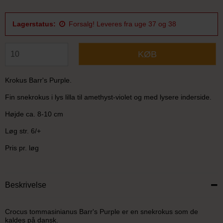
Lagerstatus:
Forsalg! Leveres fra uge 37 og 38
KØB
Krokus Barr's Purple.
Fin snekrokus i lys lilla til amethyst-violet og med lysere inderside.
Højde ca. 8-10 cm
Løg str. 6/+
Pris pr. løg
Beskrivelse
Crocus tommasinianus Barr's Purple er en snekrokus som de
kaldes på dansk.