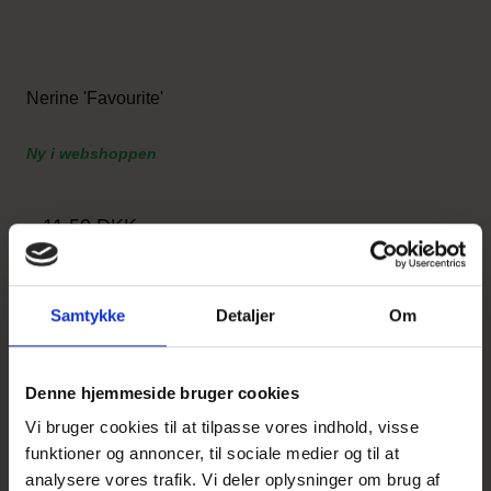
Nerine 'Favourite'
Ny i webshoppen
11,50 DKK
Vis produkt
Samtykke
Detaljer
Om
Denne hjemmeside bruger cookies
UDSOLGT
Vi bruger cookies til at tilpasse vores indhold, visse
funktioner og annoncer, til sociale medier og til at
analysere vores trafik. Vi deler oplysninger om brug af