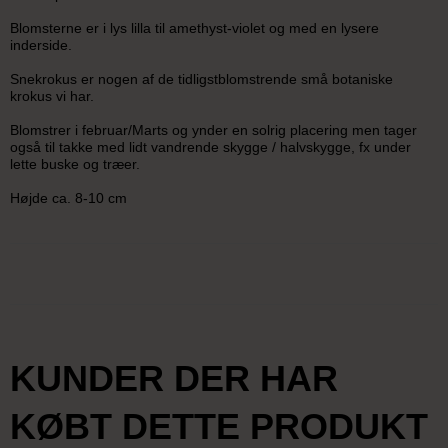
Blomsterne er i lys lilla til amethyst-violet og med en lysere
inderside.
Snekrokus er nogen af de tidligstblomstrende små botaniske
krokus vi har.
Blomstrer i februar/Marts og ynder en solrig placering men tager
også til takke med lidt vandrende skygge / halvskygge, fx under
lette buske og træer.
Højde ca. 8-10 cm
KUNDER DER HAR
KØBT DETTE PRODUKT