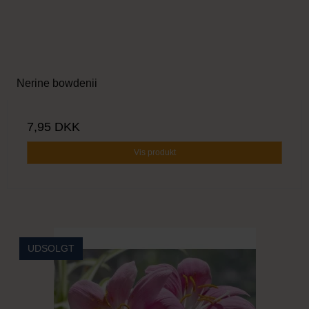
Nerine bowdenii
7,95 DKK
Vis produkt
UDSOLGT