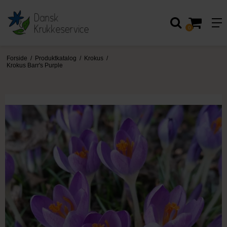
0
Forside
/
Produktkatalog
/
Krokus
/
Krokus Barr's Purple