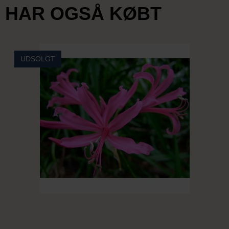
HAR OGSÅ KØBT
UDSOLGT