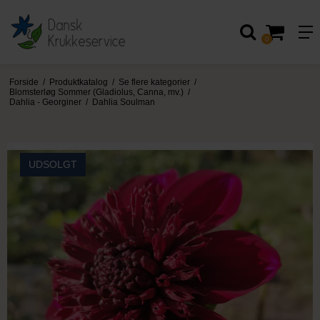
0
Forside
/
Produktkatalog
/
Se flere kategorier
/
Blomsterløg Sommer (Gladiolus, Canna, mv.)
/
Dahlia - Georginer
/
Dahlia Soulman
UDSOLGT