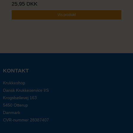
25,95 DKK
Vis produkt
KONTAKT
Krukkeshop
Dansk Krukkeservice I/S
Krogsbøllevej 163
5450 Otterup
Danmark
CVR-nummer
28387407