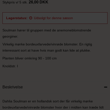
26,00 DKK
Stykpris v/ 5 stk.
Lagerstatus:
Udsolgt for denne sæson
Soulman hører til gruppen med de anemoneblomstrende
georginer.
Virkelig mørke bordeuxfarvede/vinrøde blomster. En rigtig
interessant sort at have hvis man godt kan lide at plukke.
Planten bliver omkring 90 - 100 cm
Knoldstr. I
Beskrivelse
Dahlia Soulman er en hollandsk sort der får virkelig mørke
bordeuxfarvede/vinrøde blomster hvor der i midten kan træde lidt