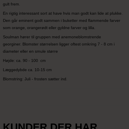
gult frem.
En rigtig interessant sort at have hvis man godt kan lide at plukke.
Den går eminent godt sammen i buketter med flammende farver
som orange, orangerødt eller gyldne farver og lilla.
Soulman hører til gruppen med anemoneblomstrende
georginer. Blomster størrelsen ligger oftest omkring 7 - 8 cm i
diameter eller en smule større
Højde: ca. 90 - 100 cm
Læggedybde ca. 10-15 cm
Blomstring: Juli - frosten sætter ind.
KUNDER DER HAR