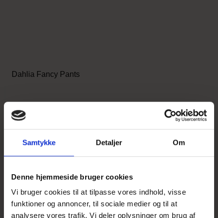
Dahlia Fancy Pants
28,95 DKK
Vis produkt
Samtykke
Detaljer
Om
Denne hjemmeside bruger cookies
UDSOLGT
Vi bruger cookies til at tilpasse vores indhold, visse
funktioner og annoncer, til sociale medier og til at
analysere vores trafik. Vi deler oplysninger om brug af