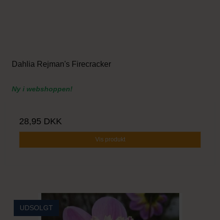
Dahlia Rejman's Firecracker
Ny i webshoppen!
28,95 DKK
Vis produkt
UDSOLGT