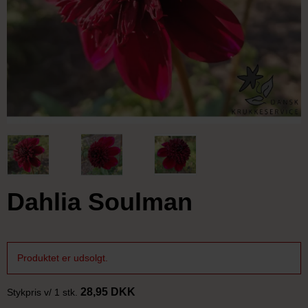
Dahlia Soulman
Produktet er udsolgt.
28,95 DKK
Stykpris v/ 1 stk.