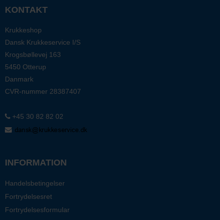
KONTAKT
Krukkeshop
Dansk Krukkeservice I/S
Krogsbøllevej 163
5450 Otterup
Danmark
CVR-nummer
28387407
+45 30 82 82 02
INFORMATION
Handelsbetingelser
Fortrydelsesret
Fortrydelsesformular