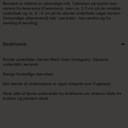
Bemærk at målene er udvendige mål. Tykkelsen på kanten kan
variere fra leverance til leverance, men ca. 2-3 cm på de mindste
underfade og ca. 4 - 6 cm på de største underfade udgør kanten.
(indvendige stikprøvemål står i parantes - kan ændre sig fra
sending til sending)
Beskrivelse
Runde underfade i farven Mørk Grøn (mosgrøn). Glaseret
underskål i keramik.
Mange forskellige størrelser.
Det største af underfadene er også velegnet som Fuglebad.
Husk altid at fjerne underskåle fra krukkerne om vinteren både for
krukker og planters skyld.