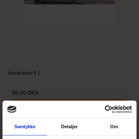
Vandkande 5 L.
55,00 DKK
Vis produkt
Samtykke
Detaljer
Om