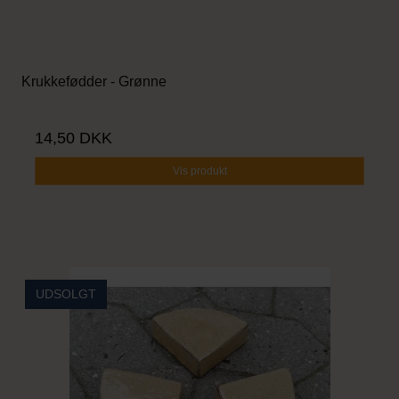
Krukkefødder - Grønne
14,50 DKK
Vis produkt
UDSOLGT