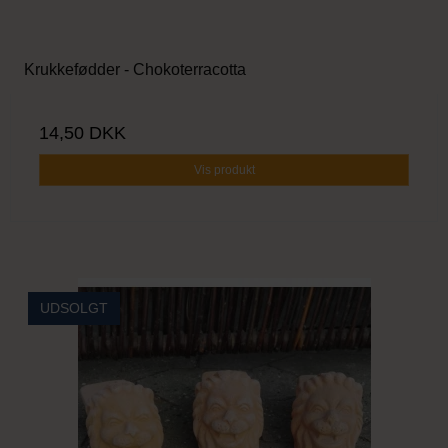
Krukkefødder - Chokoterracotta
14,50 DKK
Vis produkt
UDSOLGT