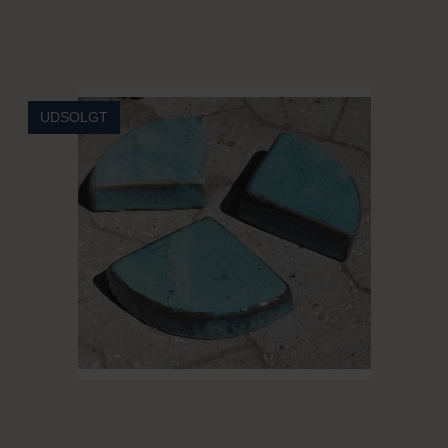
UDSOLGT