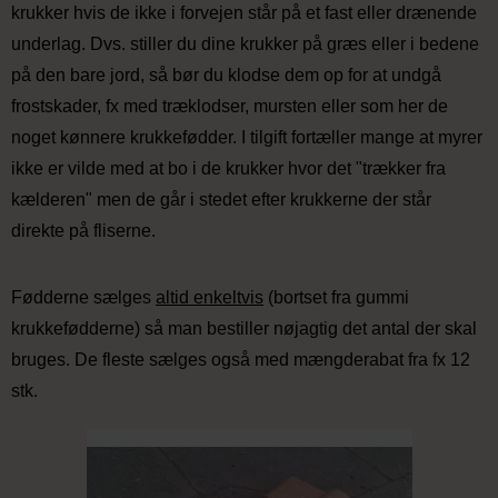
krukker hvis de ikke i forvejen står på et fast eller drænende
underlag. Dvs. stiller du dine krukker på græs eller i bedene
på den bare jord, så bør du klodse dem op for at undgå
frostskader, fx med træklodser, mursten eller som her de
noget kønnere krukkefødder. I tilgift fortæller mange at myrer
ikke er vilde med at bo i de krukker hvor det "trækker fra
kælderen" men de går i stedet efter krukkerne der står
direkte på fliserne.
Fødderne sælges
altid enkeltvis
(bortset fra gummi
krukkefødderne) så man bestiller nøjagtig det antal der skal
bruges. De fleste sælges også med mængderabat fra fx 12
stk.