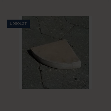
UDSOLGT