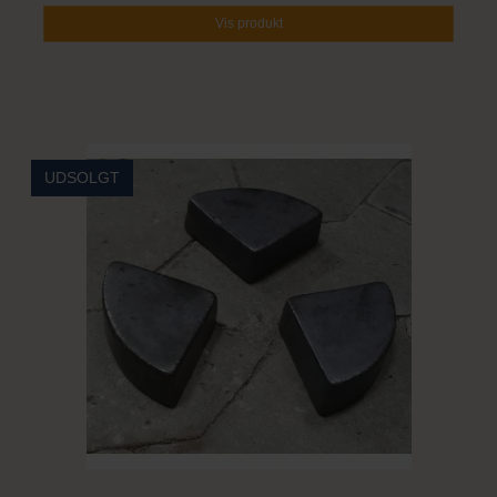
Vis produkt
UDSOLGT