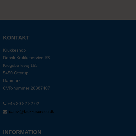
KONTAKT
Krukkeshop
Dansk Krukkeservice I/S
Krogsbøllevej 163
5450 Otterup
Danmark
CVR-nummer
28387407
+45 30 82 82 02
INFORMATION