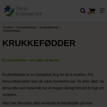
0
Forside
/
Produktkatalog
/
Krukketilbehør
/
Krukkefødder
KRUKKEFØDDER
Krukkefødder i et væld af farver.
Krukkefødder er en fantastisk ting for dine krukker. For
terracottakrukker kan de være forskellen på "liv eller død" da
terracotta som bekendt har et meget dårligt forhold til fugt om
vinteren.
Man bør desuden altid anvende krukkefødder på sine