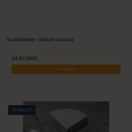
Krukkefødder - Matsort (antracit)
14,50 DKK
Vis produkt
UDSOLGT