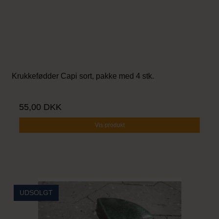
Krukkefødder Capi sort, pakke med 4 stk.
55,00 DKK
Vis produkt
UDSOLGT