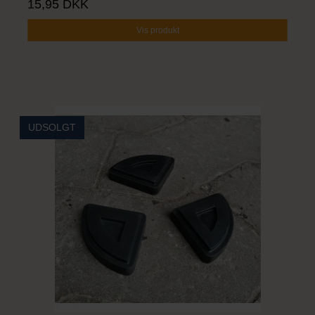
15,95 DKK
Vis produkt
UDSOLGT