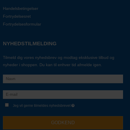
Handelsbetingelser
Fortrydelsesret
Fortrydelsesformular
NYHEDSTILMELDING
Tilmeld dig vores nyhedsbrev og modtag eksklusive tilbud og
nyheder i shoppen. Du kan til enhver tid afmelde igen.
Jeg vil gerne tilmeldes nyhedsbrevet
GODKEND