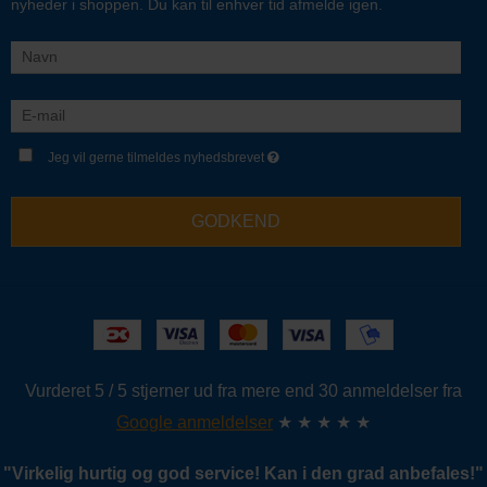
nyheder i shoppen. Du kan til enhver tid afmelde igen.
Jeg vil gerne tilmeldes nyhedsbrevet
GODKEND
Vurderet 5 / 5 stjerner ud fra mere end 30 anmeldelser fra
Google anmeldelser
★ ★ ★ ★ ★
"
Virkelig hurtig og god service!
Kan i den grad anbefales!
"