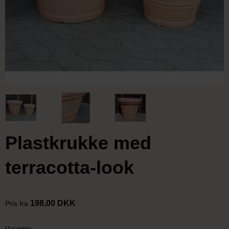
Plastkrukke med
terracotta-look
198,00 DKK
Pris fra
Varianter: