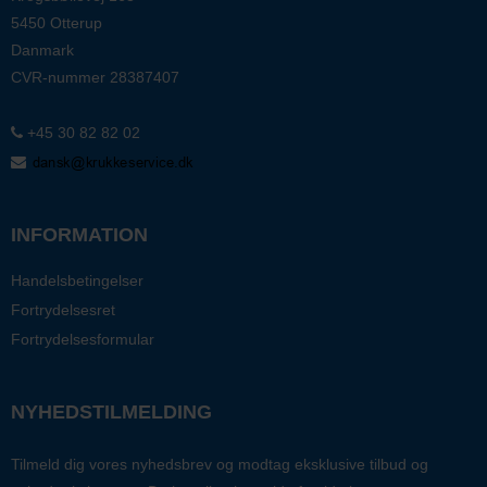
5450 Otterup
Danmark
CVR-nummer
28387407
+45 30 82 82 02
INFORMATION
Handelsbetingelser
Fortrydelsesret
Fortrydelsesformular
NYHEDSTILMELDING
Tilmeld dig vores nyhedsbrev og modtag eksklusive tilbud og