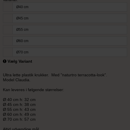
Ø40 cm
Ø45 cm
Ø55 cm
Ø60 cm
Ø70 cm
Vælg Variant
Ultra lette plastik krukker. Med "naturtro terracotta-look".
Model Claudia.
Kan leveres i følgende størrelser:
Ø:40 cm h: 32 cm
Ø:45 cm h: 38 cm
Ø:55 cm h: 43 cm
Ø:60 cm h: 49 cm
Ø:70 cm h: 57 cm
Altid udvendige mål.