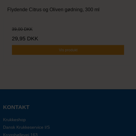
Flydende Citrus og Oliven gødning, 300 ml
39,00 DKK
29,95 DKK
Vis produkt
KONTAKT
Krukkeshop
Dansk Krukkeservice I/S
Krogsbøllevej 163