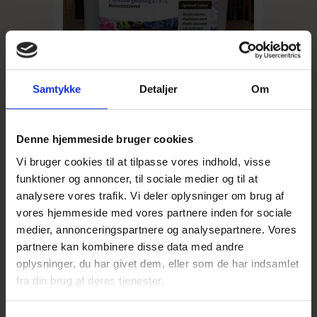
Samtykke
Detaljer
Om
Denne hjemmeside bruger cookies
Vi bruger cookies til at tilpasse vores indhold, visse
funktioner og annoncer, til sociale medier og til at
analysere vores trafik. Vi deler oplysninger om brug af
Flydende Hortensia- og rhododendron gødning 1 L
vores hjemmeside med vores partnere inden for sociale
medier, annonceringspartnere og analysepartnere. Vores
partnere kan kombinere disse data med andre
59,00 DKK
oplysninger, du har givet dem, eller som de har indsamlet
Vis produkt
fra din brug af deres tjenester.