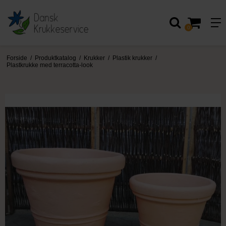
0
Forside
/
Produktkatalog
/
Krukker
/
Plastik krukker
/
Plastkrukke med terracotta-look