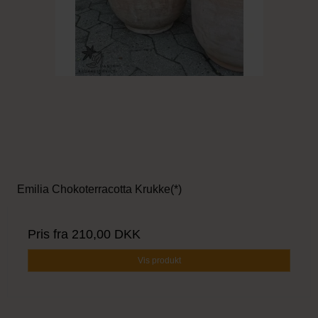
Emilia Chokoterracotta Krukke(*)
Pris fra
210,00 DKK
Vis produkt