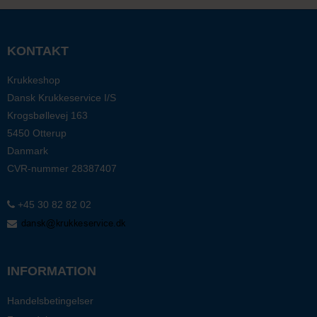
KONTAKT
Krukkeshop
Dansk Krukkeservice I/S
Krogsbøllevej 163
5450 Otterup
Danmark
CVR-nummer
28387407
+45 30 82 82 02
INFORMATION
Handelsbetingelser