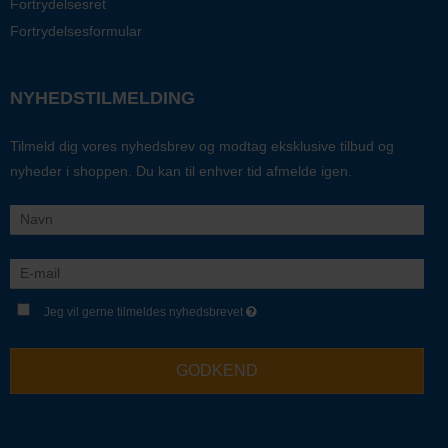
Fortrydelsesret
Fortrydelsesformular
NYHEDSTILMELDING
Tilmeld dig vores nyhedsbrev og modtag eksklusive tilbud og
nyheder i shoppen. Du kan til enhver tid afmelde igen.
Jeg vil gerne tilmeldes nyhedsbrevet
GODKEND