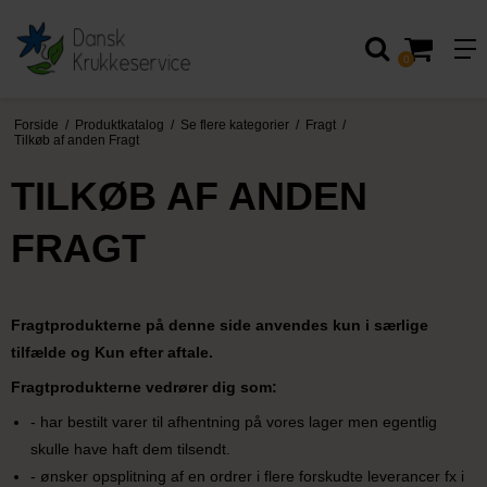
0
Forside
/
Produktkatalog
/
Se flere kategorier
/
Fragt
/
Tilkøb af anden Fragt
TILKØB AF ANDEN
FRAGT
Fragtprodukterne på denne side anvendes kun i særlige
tilfælde og Kun efter aftale.
Fragtprodukterne vedrører dig som:
- har bestilt varer til afhentning på vores lager men egentlig
skulle have haft dem tilsendt.
- ønsker opsplitning af en ordrer i flere forskudte leverancer fx i