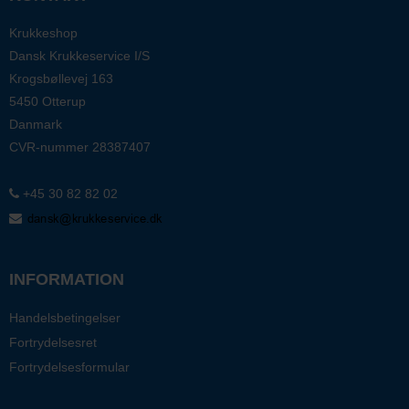
Krukkeshop
Dansk Krukkeservice I/S
Krogsbøllevej 163
5450 Otterup
Danmark
CVR-nummer
28387407
+45 30 82 82 02
INFORMATION
Handelsbetingelser
Fortrydelsesret
Fortrydelsesformular