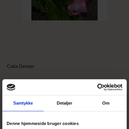
Calla Denver
18,00 DKK
Vis produkt
Samtykke
Detaljer
Om
Denne hjemmeside bruger cookies