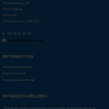
Krogsbøllevej 163
5450 Otterup
Danmark
CVR-nummer
28387407
+45 30 82 82 02
INFORMATION
Handelsbetingelser
Fortrydelsesret
Fortrydelsesformular
NYHEDSTILMELDING
Tilmeld dig vores nyhedsbrev og modtag eksklusive tilbud og