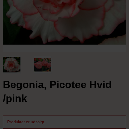
Begonia, Picotee Hvid
/pink
Produktet er udsolgt.