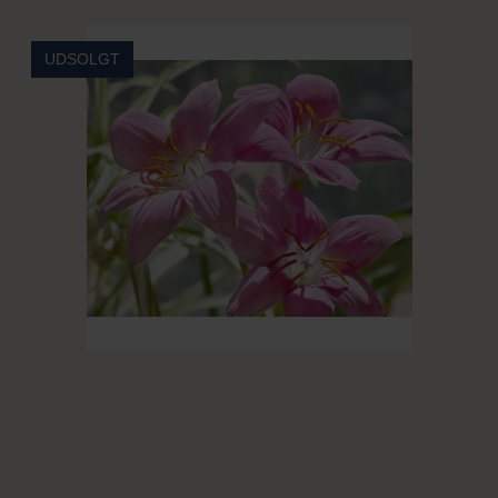
UDSOLGT