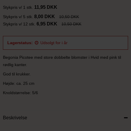
11,95 DKK
Stykpris v/ 1 stk.
8,00 DKK
Stykpris v/ 5 stk.
10,50 DKK
6,95 DKK
Stykpris v/ 12 stk.
10,50 DKK
Lagerstatus:
Udsolgt for i år
Begonia Picotee med store dobbelte blomster i Hvid med pink til
rødlig kanter.
God til krukker.
Højde: ca. 25 cm
Knoldstørrelse: 5/6
Beskrivelse