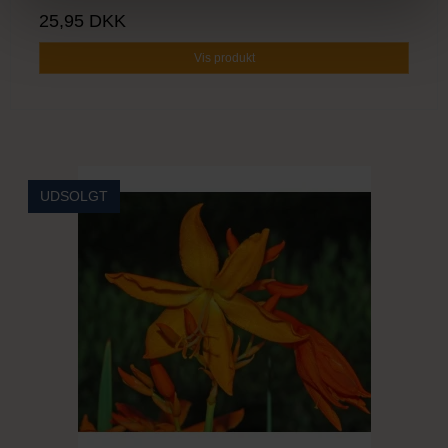
25,95 DKK
Vis produkt
UDSOLGT