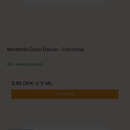
Montbretia Disco Dancer - Crocosmia
Ny i webshoppen!
3,95 DKK
v/ 5 stk.
Vis produkt