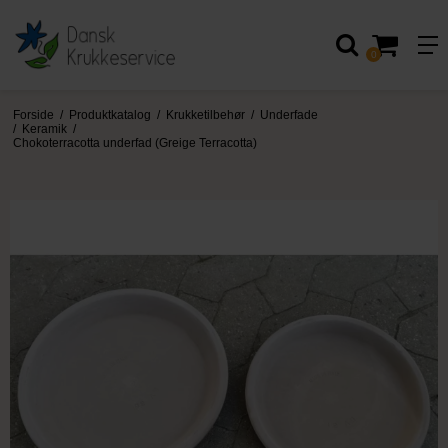
0
Forside
/
Produktkatalog
/
Krukketilbehør
/
Underfade
/
Keramik
/
Chokoterracotta underfad (Greige Terracotta)