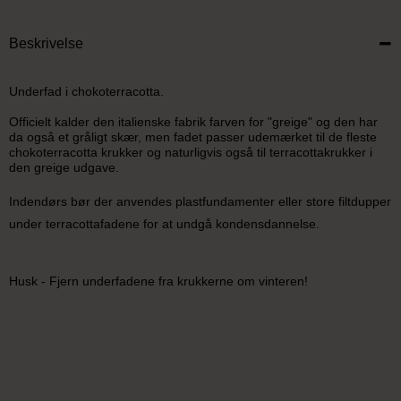
Beskrivelse
Underfad i chokoterracotta.
Officielt kalder den italienske fabrik farven for "greige" og den har
da også et gråligt skær, men fadet passer udemærket til de fleste
chokoterracotta krukker og naturligvis også til terracottakrukker i
den greige udgave.
Indendørs bør der anvendes plastfundamenter eller store filtdupper
under terracottafadene for at undgå kondensdannelse.
Husk - Fjern underfadene fra krukkerne om vinteren!