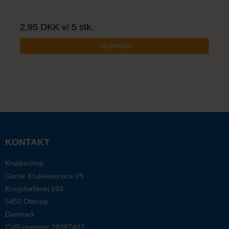
2,95 DKK
v/ 5 stk.
Vis produkt
KONTAKT
Krukkeshop
Dansk Krukkeservice I/S
Krogsbøllevej 163
5450 Otterup
Danmark
CVR-nummer
28387407