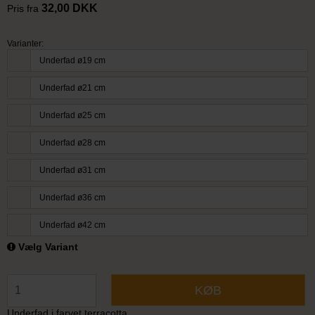
32,00 DKK
Pris fra
Varianter:
Underfad ø19 cm
Underfad ø21 cm
Underfad ø25 cm
Underfad ø28 cm
Underfad ø31 cm
Underfad ø36 cm
Underfad ø42 cm
Vælg Variant
KØB
Underfad i farvet terracotta.