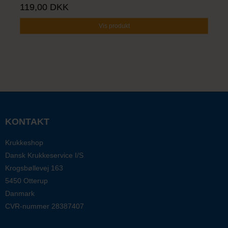
119,00 DKK
Vis produkt
KONTAKT
Krukkeshop
Dansk Krukkeservice I/S
Krogsbøllevej 163
5450 Otterup
Danmark
CVR-nummer
28387407