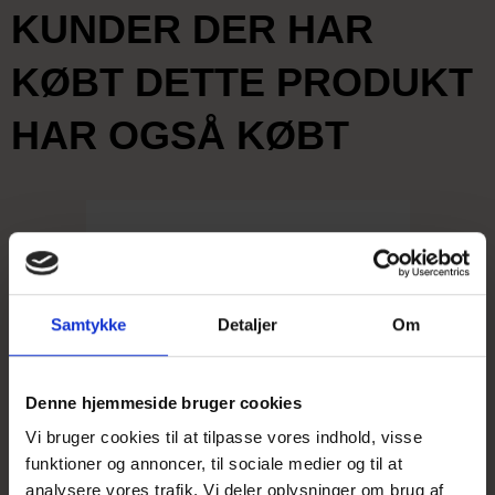
KUNDER DER HAR
KØBT DETTE PRODUKT
HAR OGSÅ KØBT
Samtykke
Detaljer
Om
Denne hjemmeside bruger cookies
Vi bruger cookies til at tilpasse vores indhold, visse
funktioner og annoncer, til sociale medier og til at
analysere vores trafik. Vi deler oplysninger om brug af