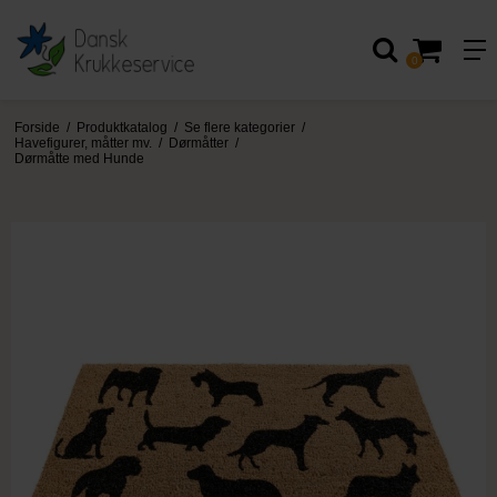
0
Forside
/
Produktkatalog
/
Se flere kategorier
/
Havefigurer, måtter mv.
/
Dørmåtter
/
Dørmåtte med Hunde