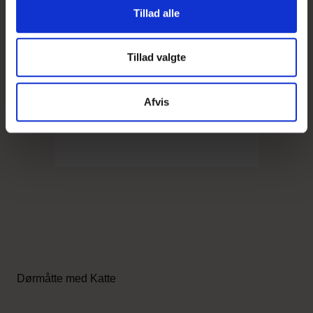
Tillad alle
Tillad valgte
Afvis
Dørmåtte med Katte