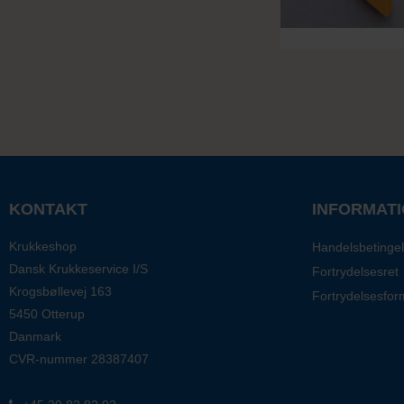
KONTAKT
INFORMAT
Krukkeshop
Handelsbetingel
Dansk Krukkeservice I/S
Fortrydelsesret
Krogsbøllevej 163
Fortrydelsesfor
5450 Otterup
Danmark
CVR-nummer
28387407