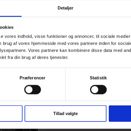
Detaljer
ookies
sse vores indhold, visse funktioner og annoncer, til sociale medier
 om brug af vores hjemmeside med vores partnere inden for social
ysepartnere. Vores partnere kan kombinere disse data med andr
et fra din brug af deres tjenester.
Præferencer
Statistik
Løgjern / løglægger
Tillad valgte