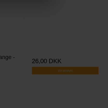
ange -
26,00 DKK
Vis produkt