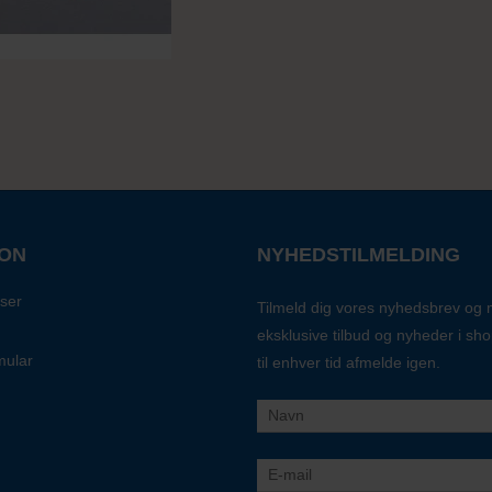
ION
NYHEDSTILMELDING
ser
Tilmeld dig vores nyhedsbrev og
eksklusive tilbud og nyheder i sh
mular
til enhver tid afmelde igen.