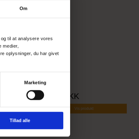
Om
 og til at analysere vores
e medier,
e oplysninger, du har givet
Marketing
78,00 DKK
Vis produkt
Tillad alle