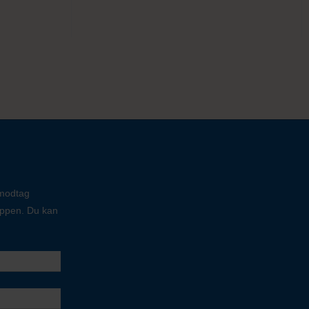
 modtag
oppen. Du kan