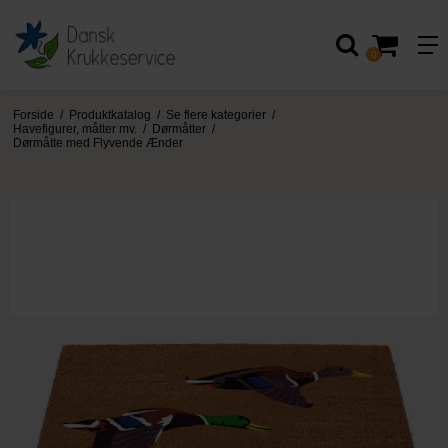
0
Forside
/
Produktkatalog
/
Se flere kategorier
/
Havefigurer, måtter mv.
/
Dørmåtter
/
Dørmåtte med Flyvende Ænder