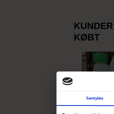
KUNDER
KØBT
Samtykke