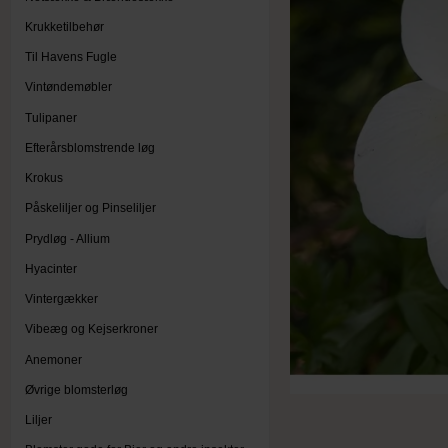
Krukketilbehør
Til Havens Fugle
Vintøndemøbler
Tulipaner
Efterårsblomstrende løg
Krokus
Påskeliljer og Pinseliljer
Prydløg - Allium
Hyacinter
Vintergækker
Vibeæg og Kejserkroner
Anemoner
Øvrige blomsterløg
Liljer