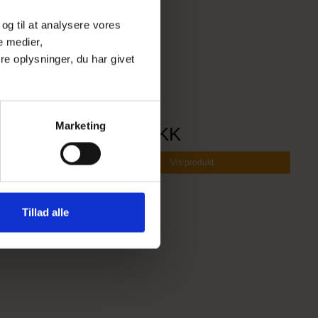
 og til at analysere vores
e medier,
e oplysninger, du har givet
Marketing
29,95 DKK
Vis produkt
Tillad alle