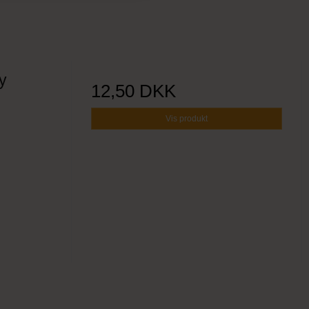
y
12,50 DKK
Vis produkt