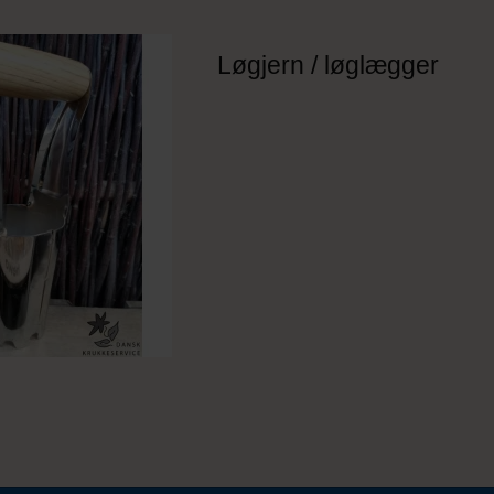
Løgjern / løglægger