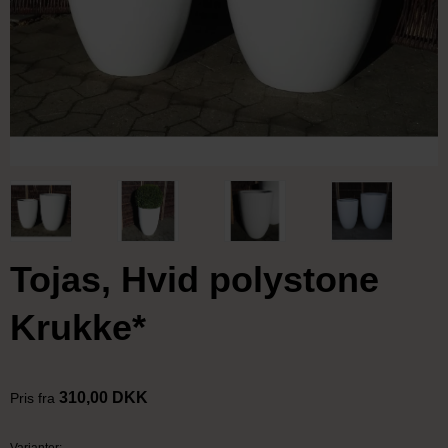
Tojas, Hvid polystone
Krukke*
310,00 DKK
Pris fra
Varianter: