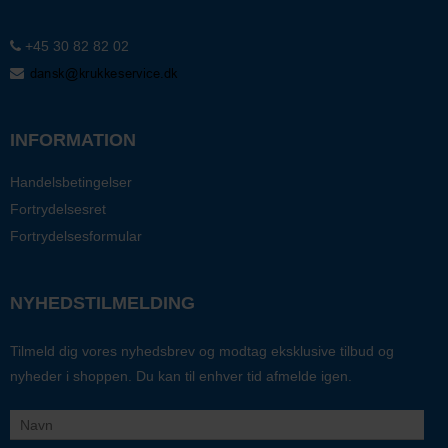
+45 30 82 82 02
INFORMATION
Handelsbetingelser
Fortrydelsesret
Fortrydelsesformular
NYHEDSTILMELDING
Tilmeld dig vores nyhedsbrev og modtag eksklusive tilbud og
nyheder i shoppen. Du kan til enhver tid afmelde igen.