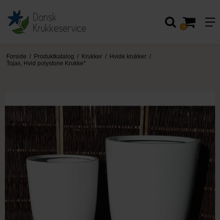
0
Forside
/
Produktkatalog
/
Krukker
/
Hvide krukker
/
Tojas, Hvid polystone Krukke*