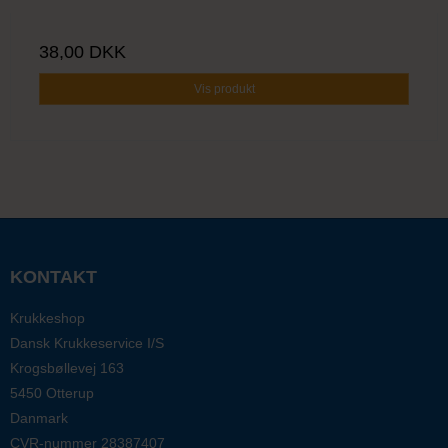
38,00 DKK
Vis produkt
KONTAKT
Krukkeshop
Dansk Krukkeservice I/S
Krogsbøllevej 163
5450 Otterup
Danmark
CVR-nummer
28387407