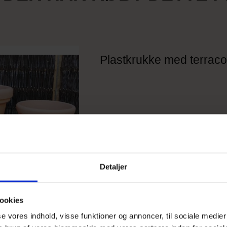
Plastkrukke med terraco
Detaljer
ookies
sse vores indhold, visse funktioner og annoncer, til sociale medier