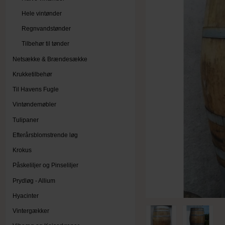
Hele vintønder
Regnvandstønder
Tilbehør til tønder
Netsække & Brændesække
Krukketilbehør
Til Havens Fugle
Vintøndemøbler
Tulipaner
Efterårsblomstrende løg
Krokus
Påskeliljer og Pinseliljer
Prydløg - Allium
Hyacinter
Vintergækker