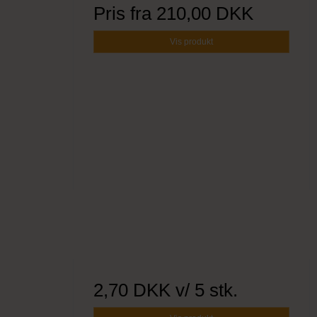
Pris fra
210,00 DKK
Vis produkt
2,70 DKK
v/ 5 stk.