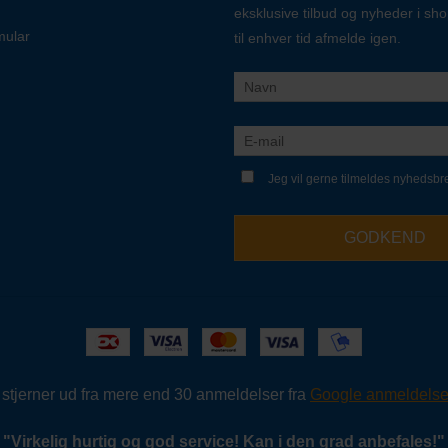
eksklusive tilbud og nyheder i sh
mular
til enhver tid afmelde igen.
Jeg vil gerne tilmeldes nyhedsbr
GODKEND
5 stjerner ud fra mere end 30 anmeldelser fra
Google anmeldelse
"
Virkelig hurtig og god service!
Kan i den grad anbefales!
"