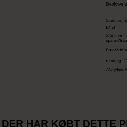
Beskrivel
Standard he
bånd.
Står som he
spansk/fran
Bruges fx s
rumfang: 22
Afvigelser 
 DER HAR KØBT DETTE 