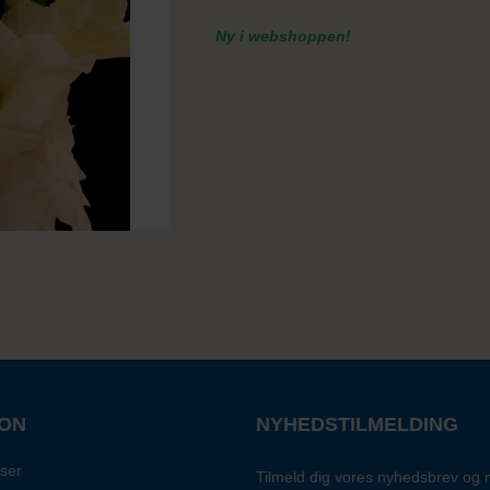
Ny i webshoppen!
ION
NYHEDSTILMELDING
ser
Tilmeld dig vores nyhedsbrev og