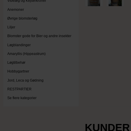
Vibeæg og Kejserkroner
Anemoner
Øvrige blomsterløg
Liljer
Blomster gode for Bier og andre insekter
Løgblandinger
Amaryllis (Hippeastrum)
Løgtilbehør
Hobbygartner
Jord, Leca og Gødning
RESTPARTIER
Se flere kategorier
KUNDER