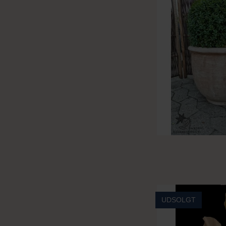
UDSOLGT