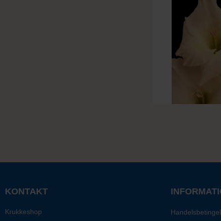
KONTAKT
INFORMAT
Krukkeshop
Handelsbetingel