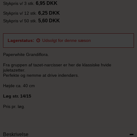
6,95 DKK
Stykpris v/ 3 stk.
6,25 DKK
Stykpris v/ 12 stk.
5,60 DKK
Stykpris v/ 50 stk.
Lagerstatus:
Udsolgt for denne sæson
Paperwhite Grandiflora.
Fra gruppen af tazet-narcisser er her de klassiske hvide
juletazetter.
Perfekte og nemme at drive indendørs.
Højde ca. 40 cm
Løg str. 14/15
Pris pr. løg.
Beskrivelse