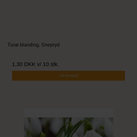
Tunø blanding, Snepryd
1,30 DKK
v/ 10 stk.
Vis produkt