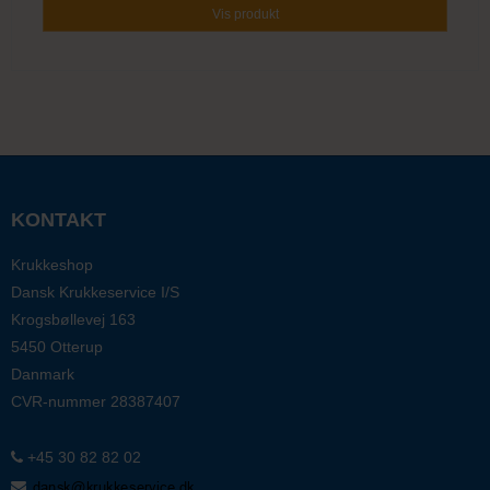
Vis produkt
KONTAKT
Krukkeshop
Dansk Krukkeservice I/S
Krogsbøllevej 163
5450 Otterup
Danmark
CVR-nummer
28387407
+45 30 82 82 02