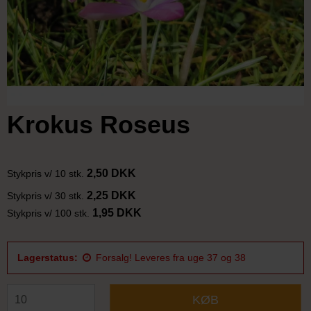
Krokus Roseus
2,50 DKK
Stykpris v/ 10 stk.
2,25 DKK
Stykpris v/ 30 stk.
1,95 DKK
Stykpris v/ 100 stk.
Lagerstatus:
Forsalg! Leveres fra uge 37 og 38
KØB