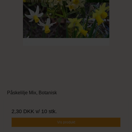
Påskelilje Mix, Botanisk
2,30 DKK
v/ 10 stk.
Vis produkt