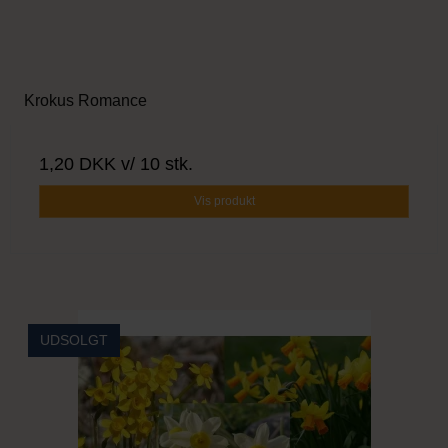
Krokus Romance
1,20 DKK
v/ 10 stk.
Vis produkt
UDSOLGT