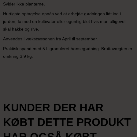
Svider ikke planterne.
Hurtigste optagelse opnås ved at arbejde gødningen lidt ind i
jorden, fx med en kultivator eller egentlig blot hvis man alligevel
skal hakke og rive.
Anvendes i vækstsæsonen fra April til september.
Praktisk spand med 5 L granuleret hønsegødning. Bruttovægten er
omkring 3,9 kg.
KUNDER DER HAR
KØBT DETTE PRODUKT
HAR OGSÅ KØBT