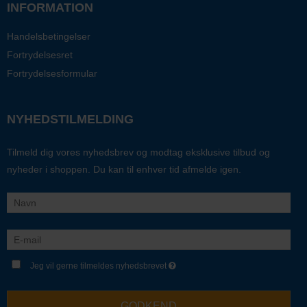
INFORMATION
Handelsbetingelser
Fortrydelsesret
Fortrydelsesformular
NYHEDSTILMELDING
Tilmeld dig vores nyhedsbrev og modtag eksklusive tilbud og
nyheder i shoppen. Du kan til enhver tid afmelde igen.
Jeg vil gerne tilmeldes nyhedsbrevet
GODKEND