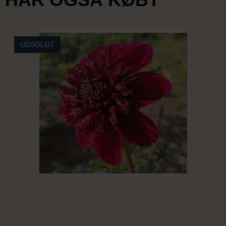
UDSOLGT