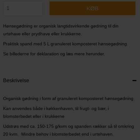
KØB
Hønsegødning er organisk langtidsvirkende gødning til din
urtehave eller prydhave eller krukkerne.
Praktisk spand med 5 L granuleret komposteret hønsegødning.
Se billederne for deklaration og læs mere herunder.
Beskrivelse
Organisk gødning i form af granuleret komposteret hønsegødning
Kan anvendes både i køkkenhaven, til frugt- og bær, i
blomsterbedet eller i krukkerne
Udstrøs med ca. 150-175 g/kvm og spanden rækker så til omkring
20 kvm. Mindre behov i blomsterbedet end i urtehaven.