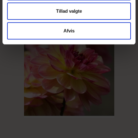
Tillad valgte
Afvis
UDSOLGT