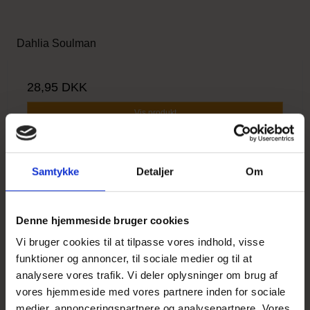
Dahlia Soulman
28,95 DKK
Vis produkt
Samtykke
Detaljer
Om
UDSOLGT
Denne hjemmeside bruger cookies
Vi bruger cookies til at tilpasse vores indhold, visse
funktioner og annoncer, til sociale medier og til at
analysere vores trafik. Vi deler oplysninger om brug af
vores hjemmeside med vores partnere inden for sociale
medier, annonceringspartnere og analysepartnere. Vores