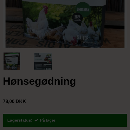
Hønsegødning
78,00 DKK
Lagerstatus:
På lager