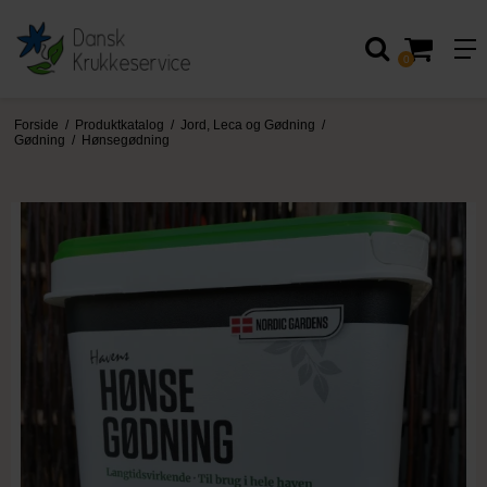
0
Forside
/
Produktkatalog
/
Jord, Leca og Gødning
/
Gødning
/
Hønsegødning