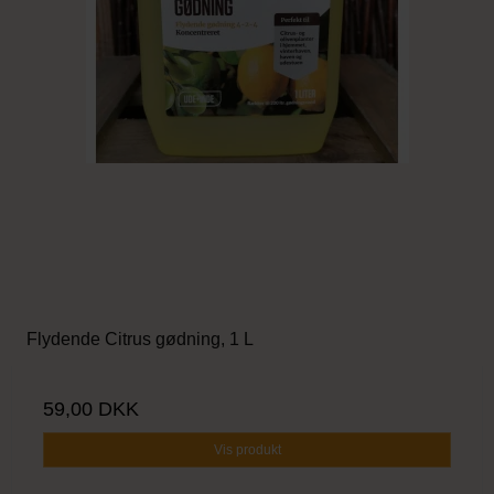
Flydende Citrus gødning, 1 L
59,00 DKK
Vis produkt