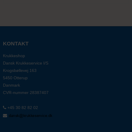
KONTAKT
Krukkeshop
Dansk Krukkeservice I/S
Krogsbøllevej 163
5450 Otterup
Danmark
CVR-nummer
28387407
+45 30 82 82 02