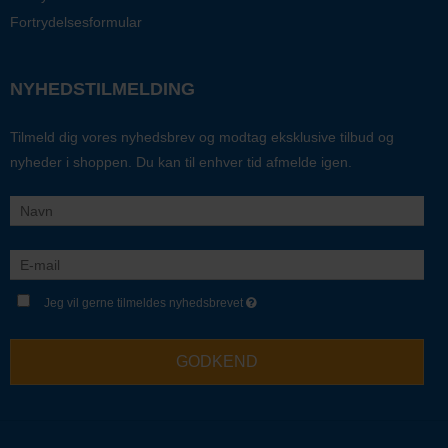
Fortrydelsesformular
NYHEDSTILMELDING
Tilmeld dig vores nyhedsbrev og modtag eksklusive tilbud og
nyheder i shoppen. Du kan til enhver tid afmelde igen.
Jeg vil gerne tilmeldes nyhedsbrevet
GODKEND