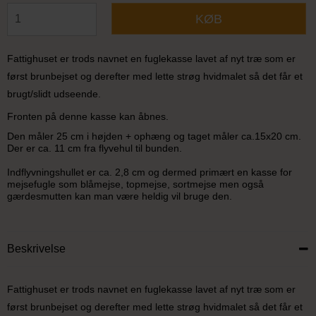
KØB
Fattighuset er trods navnet en fuglekasse lavet af nyt træ som er
først brunbejset og derefter med lette strøg hvidmalet så det får et
brugt/slidt udseende.
Fronten på denne kasse kan åbnes.
Den måler 25 cm i højden + ophæng og taget måler ca.15x20 cm.
Der er ca. 11 cm fra flyvehul til bunden.
Indflyvningshullet er ca. 2,8 cm og dermed primært en kasse for
mejsefugle som blåmejse, topmejse, sortmejse men også
gærdesmutten kan man være heldig vil bruge den.
Beskrivelse
Fattighuset er trods navnet en fuglekasse lavet af nyt træ som er
først brunbejset og derefter med lette strøg hvidmalet så det får et