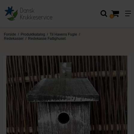
0
Forside
/
Produktkatalog
/
Til Havens Fugle
/
Redekasser
/
Redekasse Fattighuset