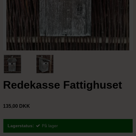
Redekasse Fattighuset
135,00 DKK
Lagerstatus:
På lager