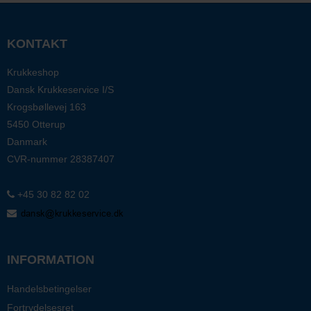
KONTAKT
Krukkeshop
Dansk Krukkeservice I/S
Krogsbøllevej 163
5450 Otterup
Danmark
CVR-nummer
28387407
+45 30 82 82 02
INFORMATION
Handelsbetingelser
Fortrydelsesret