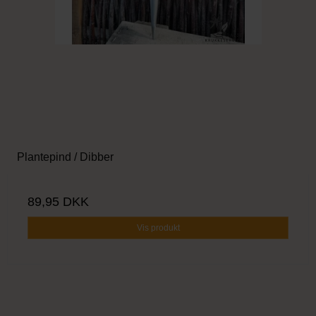
Plantepind / Dibber
89,95 DKK
Vis produkt