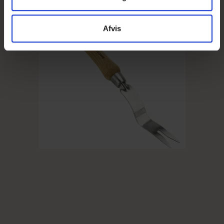
Afvis