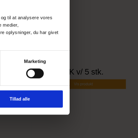
 og til at analysere vores
e medier,
e oplysninger, du har givet
Marketing
 -
3,95 DKK
v/ 5 stk.
Vis produkt
Tillad alle