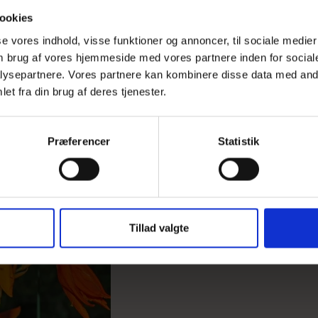
ookies
sse vores indhold, visse funktioner og annoncer, til sociale medier
 om brug af vores hjemmeside med vores partnere inden for social
ysepartnere. Vores partnere kan kombinere disse data med andr
et fra din brug af deres tjenester.
Præferencer
Statistik
Montbretia Disco Dancer
Crocosmia
Tillad valgte
Ny i webshoppen!