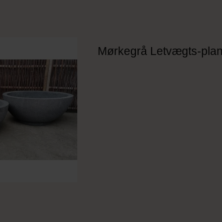
Mørkegrå Letvægts-plan