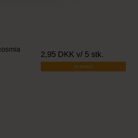
ocosmia
2,95 DKK
v/ 5 stk.
Vis produkt