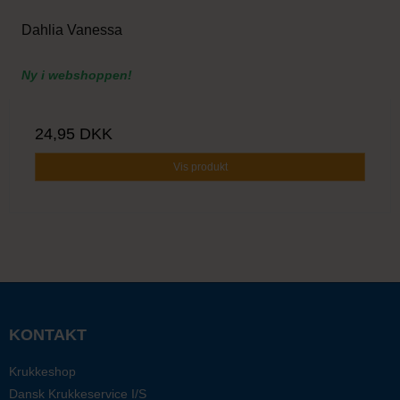
Dahlia Vanessa
Ny i webshoppen!
24,95 DKK
Vis produkt
KONTAKT
Krukkeshop
Dansk Krukkeservice I/S