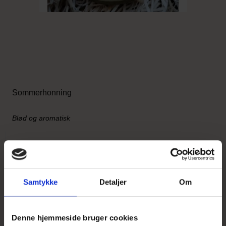
Sommerhonning
Blød og aromatisk
29,95 DKK
Vis produkt
Samtykke
Detaljer
Om
Denne hjemmeside bruger cookies