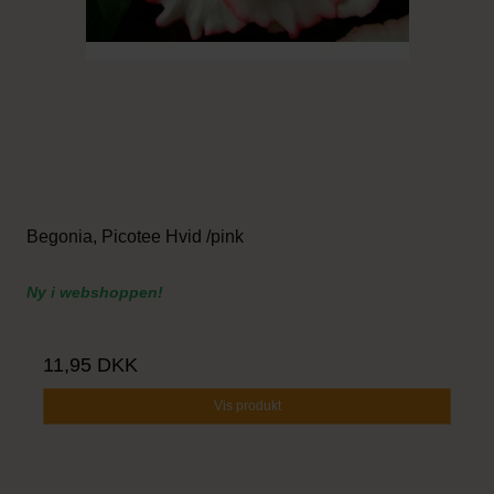
Begonia, Picotee Hvid /pink
Ny i webshoppen!
11,95 DKK
Vis produkt