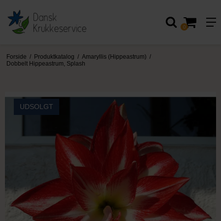
0
Forside
/
Produktkatalog
/
Amaryllis (Hippeastrum)
/
Dobbelt Hippeastrum, Splash
UDSOLGT