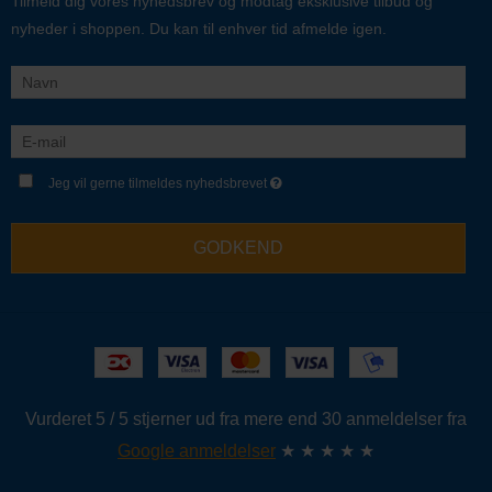
Tilmeld dig vores nyhedsbrev og modtag eksklusive tilbud og
nyheder i shoppen. Du kan til enhver tid afmelde igen.
Jeg vil gerne tilmeldes nyhedsbrevet
GODKEND
Vurderet 5 / 5 stjerner ud fra mere end 30 anmeldelser fra
Google anmeldelser
★ ★ ★ ★ ★