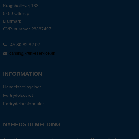
Krogsbøllevej 163
5450 Otterup
Danmark
CVR-nummer
28387407
+45 30 82 82 02
INFORMATION
Handelsbetingelser
Fortrydelsesret
Fortrydelsesformular
NYHEDSTILMELDING