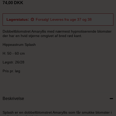
74,00 DKK
Lagerstatus:
Forsalg! Leveres fra uge 37 og 38
Dobbeltblomstret Amaryllis med nærmest hypnotiserende blomster
der har en hvid stjerne omgivet af bred rød kant.
Hippeastrum Splash
H: 50 - 60 cm
Løgstr. 26/28
Pris pr. løg
Beskrivelse
Splash er en dobbeltblomstret Amaryllis som får smukke blomster i