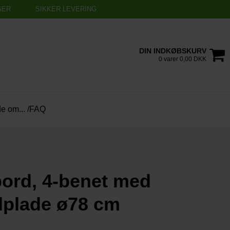
SER
SIKKER LEVERING
DIN INDKØBSKURV
0 varer 0,00 DKK
de om... /FAQ
ord, 4-benet med
dplade ø78 cm