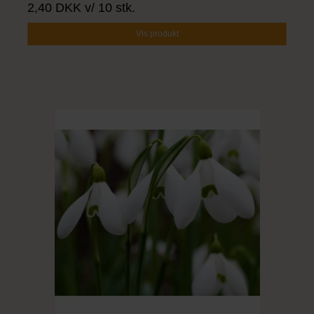
2,40 DKK
v/ 10 stk.
Vis produkt