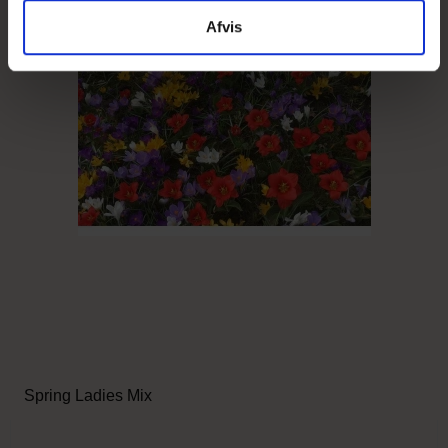
Afvis
Spring Ladies Mix