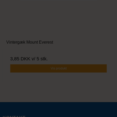
Vintergæk Mount Everest
3,85 DKK
v/ 5 stk.
Vis produkt