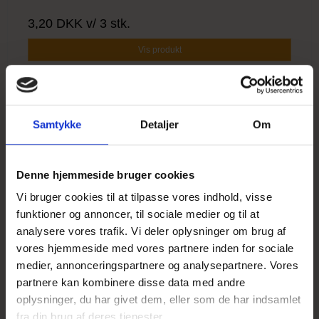
3,20 DKK
v/ 3 stk.
Vis produkt
Samtykke
Detaljer
Om
UDSOLGT
Denne hjemmeside bruger cookies
Vi bruger cookies til at tilpasse vores indhold, visse
funktioner og annoncer, til sociale medier og til at
analysere vores trafik. Vi deler oplysninger om brug af
vores hjemmeside med vores partnere inden for sociale
medier, annonceringspartnere og analysepartnere. Vores
partnere kan kombinere disse data med andre
oplysninger, du har givet dem, eller som de har indsamlet
fra din brug af deres tjenester.