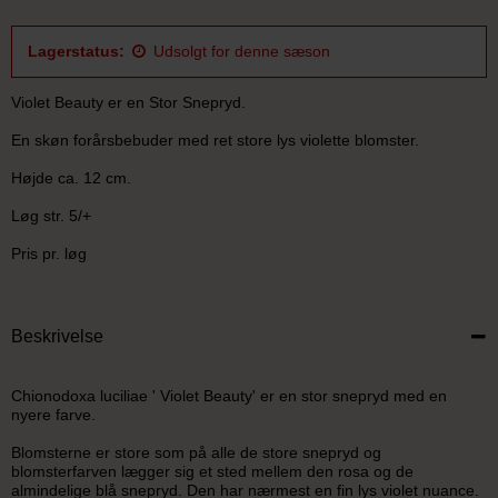
Lagerstatus:
Udsolgt for denne sæson
Violet Beauty er en Stor Snepryd.
En skøn forårsbebuder med ret store lys violette blomster.
Højde ca. 12 cm.
Løg str. 5/+
Pris pr. løg
Beskrivelse
Chionodoxa luciliae ' Violet Beauty' er en stor snepryd med en
nyere farve.
Blomsterne er store som på alle de store snepryd og
blomsterfarven lægger sig et sted mellem den rosa og de
almindelige blå snepryd. Den har nærmest en fin lys violet nuance.