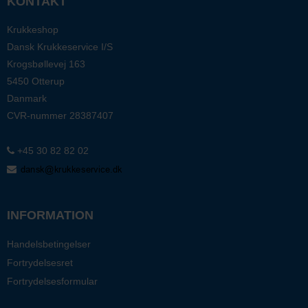
KONTAKT
Krukkeshop
Dansk Krukkeservice I/S
Krogsbøllevej 163
5450 Otterup
Danmark
CVR-nummer
28387407
+45 30 82 82 02
INFORMATION
Handelsbetingelser
Fortrydelsesret
Fortrydelsesformular