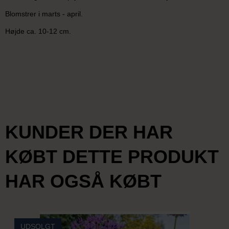
Blomstrer i marts - april.
Højde ca. 10-12 cm.
KUNDER DER HAR
KØBT DETTE PRODUKT
HAR OGSÅ KØBT
UDSOLGT