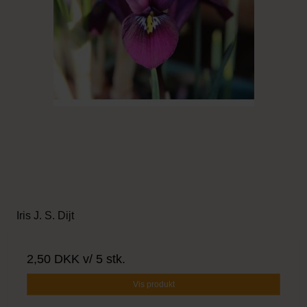
Iris J. S. Dijt
2,50 DKK
v/ 5 stk.
Vis produkt