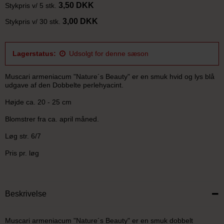
3,50 DKK
Stykpris v/ 5 stk.
3,00 DKK
Stykpris v/ 30 stk.
Lagerstatus:
Udsolgt for denne sæson
Muscari armeniacum "Nature´s Beauty" er en smuk hvid og lys blå
udgave af den Dobbelte perlehyacint.
Højde ca. 20 - 25 cm
Blomstrer fra ca. april måned.
Løg str. 6/7
Pris pr. løg
Beskrivelse
Muscari armeniacum "Nature´s Beauty" er en smuk dobbelt