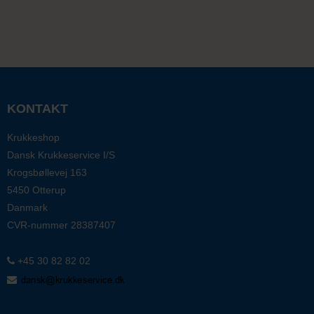
KONTAKT
Krukkeshop
Dansk Krukkeservice I/S
Krogsbøllevej 163
5450 Otterup
Danmark
CVR-nummer
28387407
+45 30 82 82 02