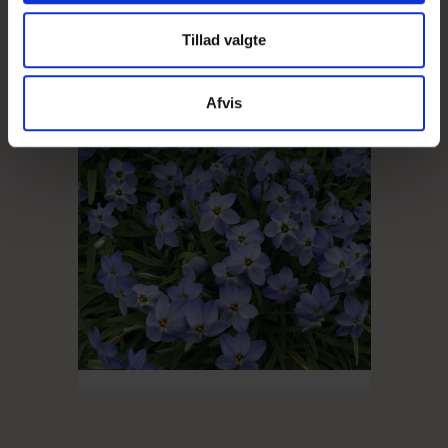
Tillad valgte
Afvis
UDSOLGT