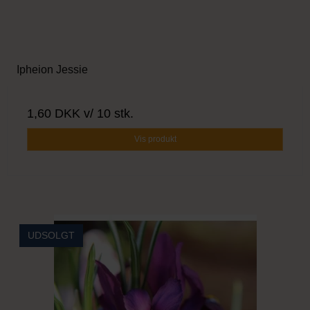
Ipheion Jessie
1,60 DKK
v/ 10 stk.
Vis produkt
UDSOLGT