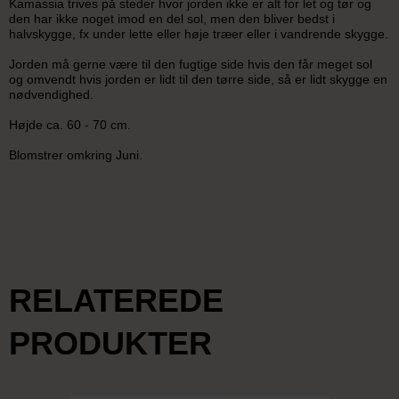
Kamassia trives på steder hvor jorden ikke er alt for let og tør og
den har ikke noget imod en del sol, men den bliver bedst i
halvskygge, fx under lette eller høje træer eller i vandrende skygge.
Jorden må gerne være til den fugtige side hvis den får meget sol
og omvendt hvis jorden er lidt til den tørre side, så er lidt skygge en
nødvendighed.
Højde ca. 60 - 70 cm.
Blomstrer omkring Juni.
RELATEREDE
PRODUKTER