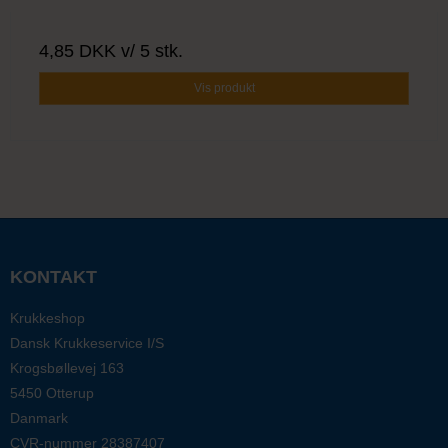
4,85 DKK
v/ 5 stk.
Vis produkt
KONTAKT
Krukkeshop
Dansk Krukkeservice I/S
Krogsbøllevej 163
5450 Otterup
Danmark
CVR-nummer
28387407