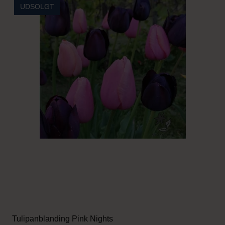
UDSOLGT
Tulipanblanding Pink Nights