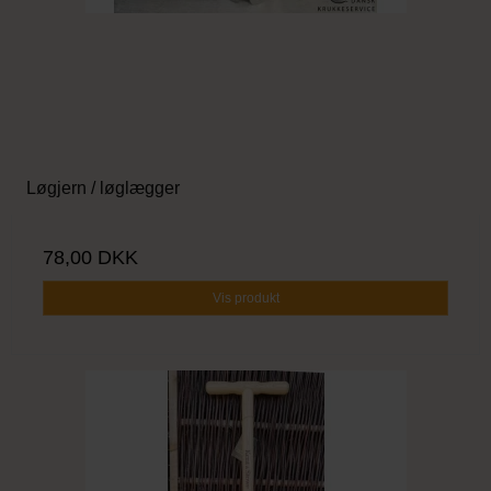
Løgjern / løglægger
78,00 DKK
Vis produkt