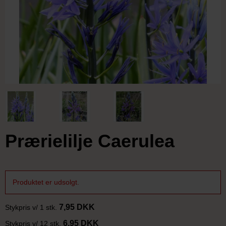
Prærielilje Caerulea
Produktet er udsolgt.
7,95 DKK
Stykpris v/ 1 stk.
6,95 DKK
Stykpris v/ 12 stk.