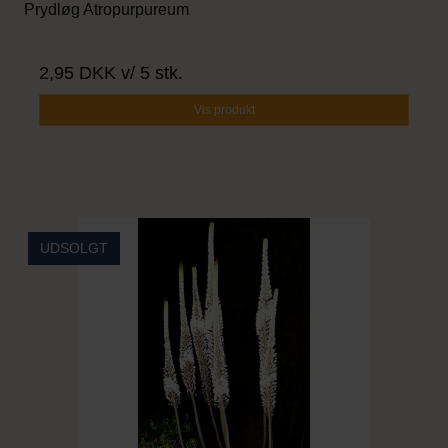
Prydløg Atropurpureum
2,95 DKK
v/ 5 stk.
Vis produkt
UDSOLGT