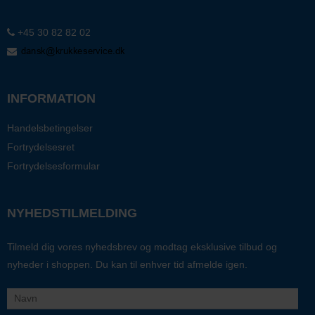
+45 30 82 82 02
INFORMATION
Handelsbetingelser
Fortrydelsesret
Fortrydelsesformular
NYHEDSTILMELDING
Tilmeld dig vores nyhedsbrev og modtag eksklusive tilbud og
nyheder i shoppen. Du kan til enhver tid afmelde igen.