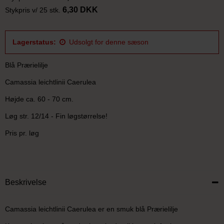
6,30 DKK
Stykpris v/ 25 stk.
Lagerstatus:
Udsolgt for denne sæson
Blå Prærielilje
Camassia leichtlinii Caerulea
Højde ca. 60 - 70 cm.
Løg str. 12/14 - Fin løgstørrelse!
Pris pr. løg
Beskrivelse
Camassia leichtlinii Caerulea er en smuk blå Prærielilje