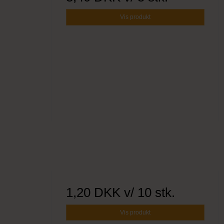
Vis produkt
1,20 DKK
v/ 10 stk.
Vis produkt