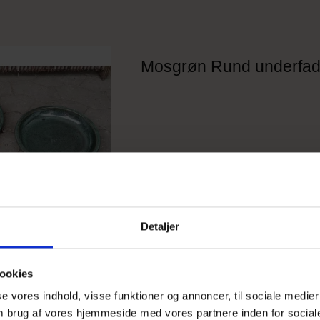
Mosgrøn Rund underfa
Detaljer
ookies
sse vores indhold, visse funktioner og annoncer, til sociale medier
 om brug af vores hjemmeside med vores partnere inden for social