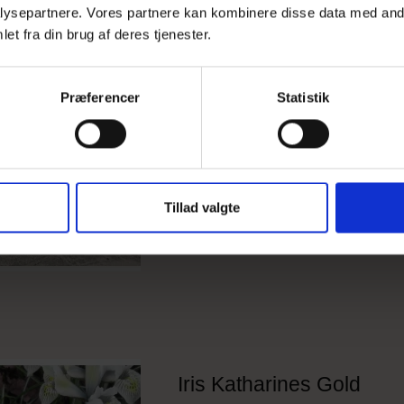
ysepartnere. Vores partnere kan kombinere disse data med andr
Graham Lav krukke, Blå
et fra din brug af deres tjenester.
Præferencer
Statistik
Tillad valgte
Iris Katharines Gold