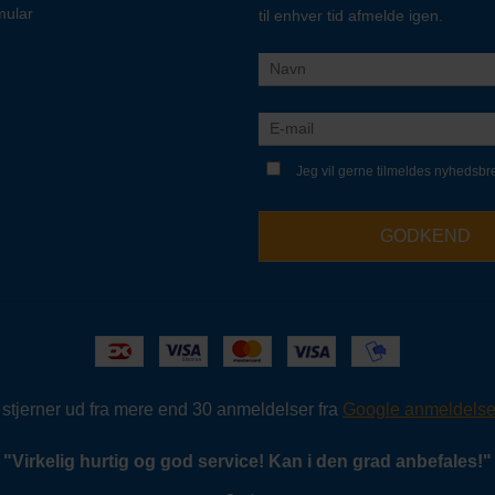
mular
til enhver tid afmelde igen.
Jeg vil gerne tilmeldes nyhedsbr
GODKEND
5 stjerner ud fra mere end 30 anmeldelser fra
Google anmeldelse
"
Virkelig hurtig og god service!
Kan i den grad anbefales!
"