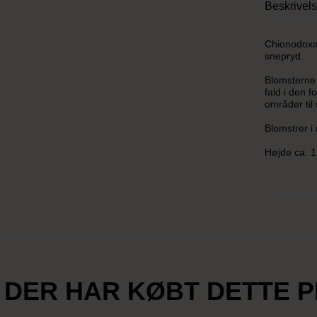
Beskrivel
Chionodoxa 
snepryd.
Blomsterne e
fald i den f
områder til
Blomstrer i 
Højde ca. 
 DER HAR KØBT DETTE 