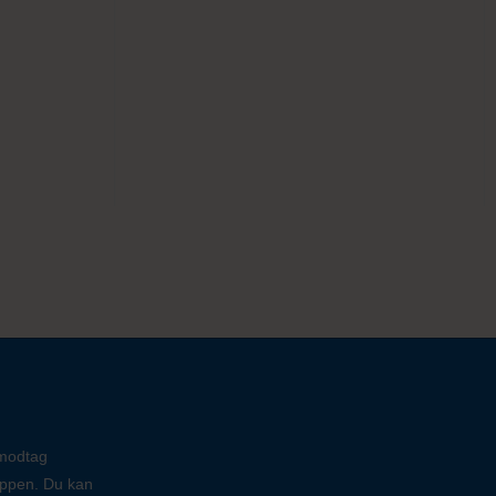
 modtag
oppen. Du kan