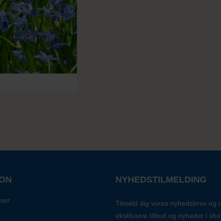
ION
NYHEDSTILMELDING
ser
Tilmeld dig vores nyhedsbrev og
eksklusive tilbud og nyheder i sh