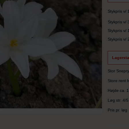
Stykpris v/ 
Stykpris v/ 
Stykpris v/ 
Stykpris v/ 
Lagersta
Stor Snepry
Store rent 
Højde ca. 
Løg str. 4/5
Pris pr. løg