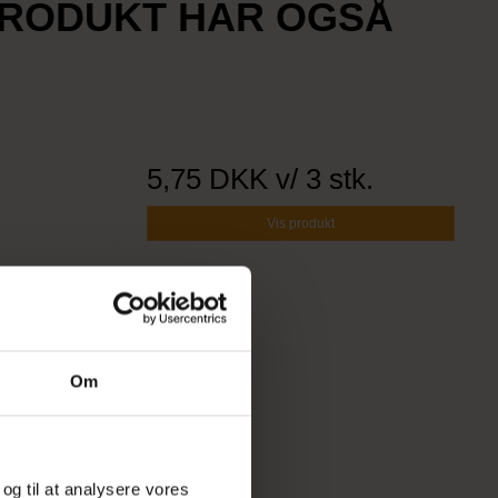
PRODUKT HAR OGSÅ
5,75 DKK
v/ 3 stk.
Vis produkt
Om
 og til at analysere vores