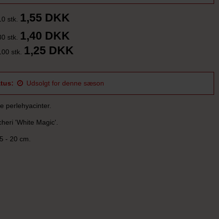
1,55 DKK
10 stk.
1,40 DKK
30 stk.
1,25 DKK
100 stk.
tus:
Udsolgt for denne sæson
e perlehyacinter.
heri 'White Magic'.
5 - 20 cm.