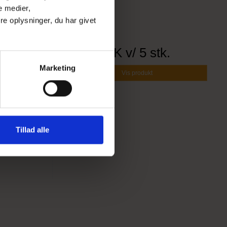
e medier,
e oplysninger, du har givet
3,60 DKK
v/ 5 stk.
Marketing
Vis produkt
Tillad alle