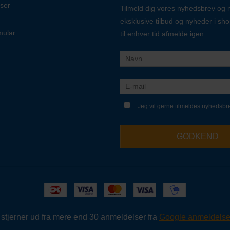
ser
Tilmeld dig vores nyhedsbrev og
eksklusive tilbud og nyheder i sh
mular
til enhver tid afmelde igen.
Jeg vil gerne tilmeldes nyhedsbr
GODKEND
5 stjerner ud fra mere end 30 anmeldelser fra
Google anmeldelse