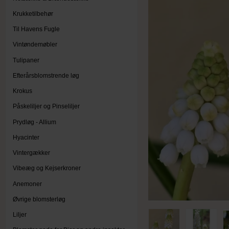
Krukketilbehør
Til Havens Fugle
Vintøndemøbler
Tulipaner
Efterårsblomstrende løg
Krokus
Påskeliljer og Pinseliljer
Prydløg - Allium
Hyacinter
Vintergækker
Vibeæg og Kejserkroner
Anemoner
Øvrige blomsterløg
Liljer