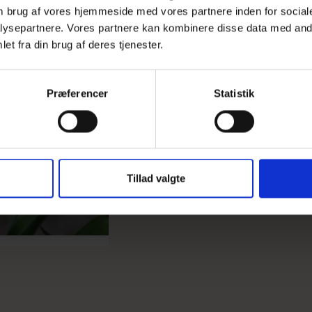
 om brug af vores hjemmeside med vores partnere inden for social
ysepartnere. Vores partnere kan kombinere disse data med andr
et fra din brug af deres tjenester.
Tulipan Claudia
Præferencer
Statistik
Tillad valgte