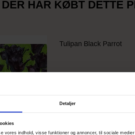
 DER HAR KØBT DETTE 
Tulipan Black Parrot
Detaljer
ookies
sse vores indhold, visse funktioner og annoncer, til sociale medier