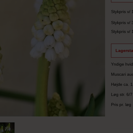
Stykpris v/ 
Stykpris v/ 
Stykpris v/ 
Lagersta
Yndige hvid
Muscari auc
Højde ca. 1
Løg str. 6/7
Pris pr. løg