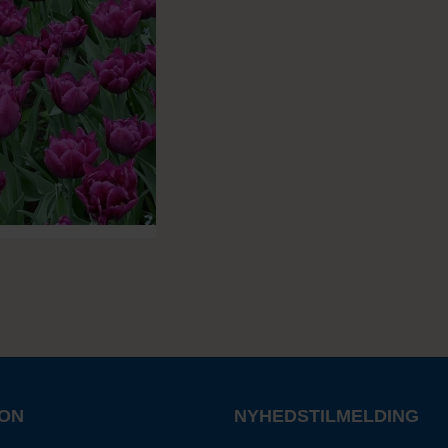
ION
NYHEDSTILMELDING