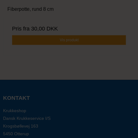
Fiberpotte, rund 8 cm
Pris fra
30,00 DKK
Vis produkt
KONTAKT
Krukkeshop
Dansk Krukkeservice I/S
Krogsbøllevej 163
5450 Otterup