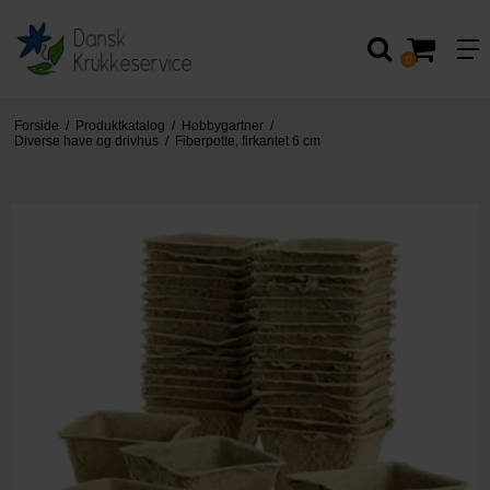
0
Forside
/
Produktkatalog
/
Hobbygartner
/
Diverse have og drivhus
/
Fiberpotte, firkantet 6 cm