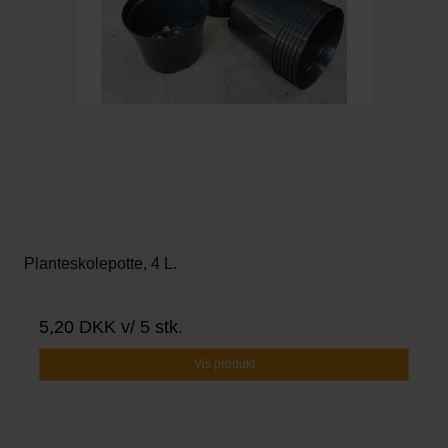
Planteskolepotte, 4 L.
5,20 DKK
v/ 5 stk.
Vis produkt