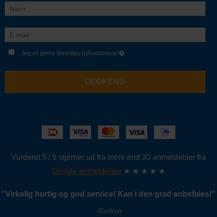
Jeg vil gerne tilmeldes nyhedsbrevet
GODKEND
Vurderet 5 / 5 stjerner ud fra mere end 30 anmeldelser fra
Google anmeldelser
★ ★ ★ ★ ★
"
Virkelig hurtig og god service!
Kan i den grad anbefales!
"
-Gudrun