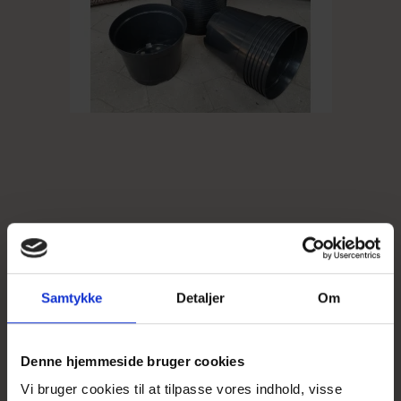
Planteskolepotte, 2 L.
Samtykke
Detaljer
Om
2,75 DKK
v/ 10 stk.
Vis produkt
Denne hjemmeside bruger cookies
Vi bruger cookies til at tilpasse vores indhold, visse