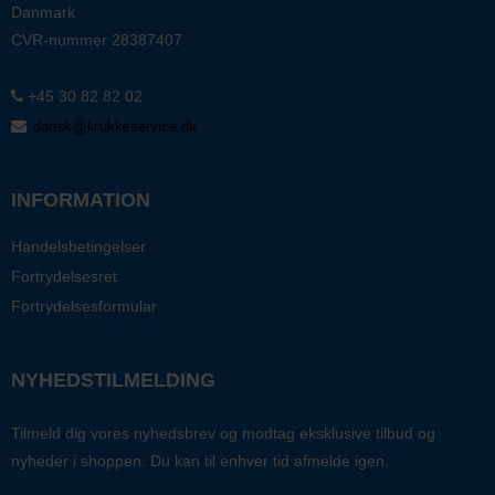
Danmark
CVR-nummer
28387407
+45 30 82 82 02
INFORMATION
Handelsbetingelser
Fortrydelsesret
Fortrydelsesformular
NYHEDSTILMELDING
Tilmeld dig vores nyhedsbrev og modtag eksklusive tilbud og
nyheder i shoppen. Du kan til enhver tid afmelde igen.