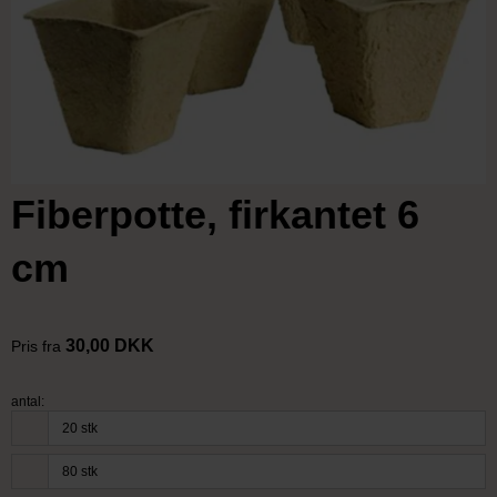
Fiberpotte, firkantet 6
cm
30,00 DKK
Pris fra
antal:
20 stk
80 stk