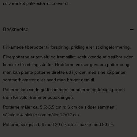
selv ønsket pakkestørrelse øverst.
Beskrivelse
Firkantede fiberpotter til forspiring, prikling eller stiklingeformering.
Fiberpotterne er tørvefri og fremstillet udelukkende af træfibre uden
kemiske tilsætningsstoffer. Rødderne vokser gennem potterne og
man kan plante potterne direkte ud i jorden med sine kålplanter,
sommerblomster eller hvad man bruger dem til.
Potterne kan sidde godt sammen i bundterne og forsigtig lirken
frem for vold, fremmer udpakningen.
Potterne måler ca. 5,5x5,5 cm h: 6 cm de sidder sammen i
såkaldte 4-blokke som måler 12x12 cm
Potterne sælges i bdt med 20 stk eller i pakke med 80 stk.