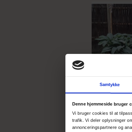
Samtykke
Denne hjemmeside bruger c
Vi bruger cookies til at tilpa
trafik. Vi deler oplysninger
annonceringspartnere og anal