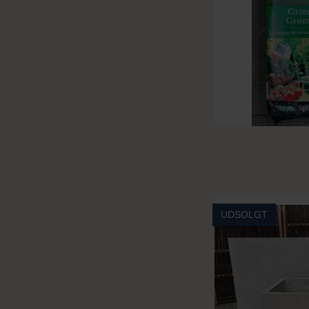
UDSOLGT