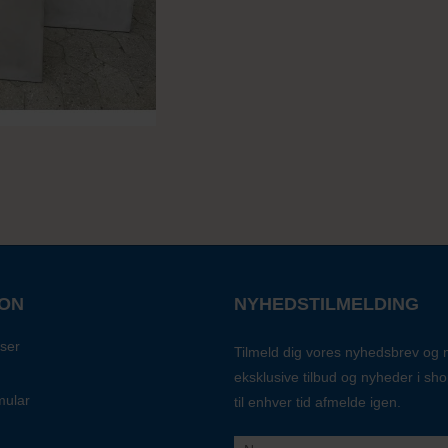
ION
NYHEDSTILMELDING
ser
Tilmeld dig vores nyhedsbrev og
eksklusive tilbud og nyheder i sh
mular
til enhver tid afmelde igen.