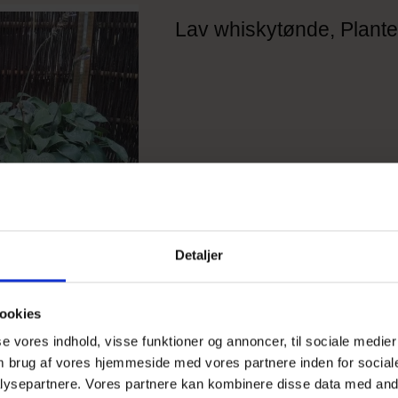
Lav whiskytønde, Plante
Detaljer
ookies
sse vores indhold, visse funktioner og annoncer, til sociale medier
 om brug af vores hjemmeside med vores partnere inden for social
Plastkrukke Venedig, gra
ysepartnere. Vores partnere kan kombinere disse data med andr