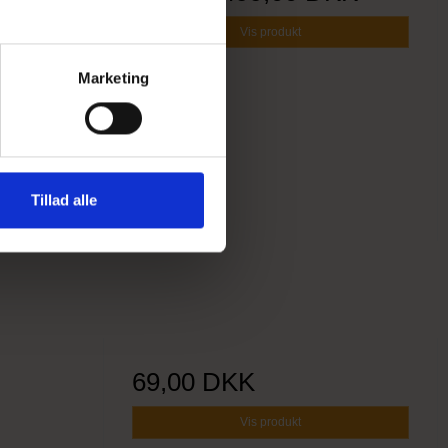
Vis produkt
Marketing
Tillad alle
69,00 DKK
Vis produkt