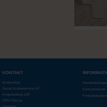
KONTAKT
INFORMAT
Krukkeshop
Handelsbetingel
Dansk Krukkeservice I/S
Fortrydelsesret
Krogsbøllevej 163
Fortrydelsesfor
5450 Otterup
Danmark