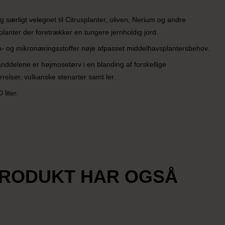
 særligt velegnet til Citrusplanter, oliven, Nerium og andre
lanter der foretrækker en tungere jernholdig jord.
o- og mikronæringsstoffer nøje afpasset middelhavsplantersbehov.
ddelene er højmosetørv i en blanding af forskellige
rrelser, vulkanske stenarter samt ler.
liter.
PRODUKT HAR OGSÅ