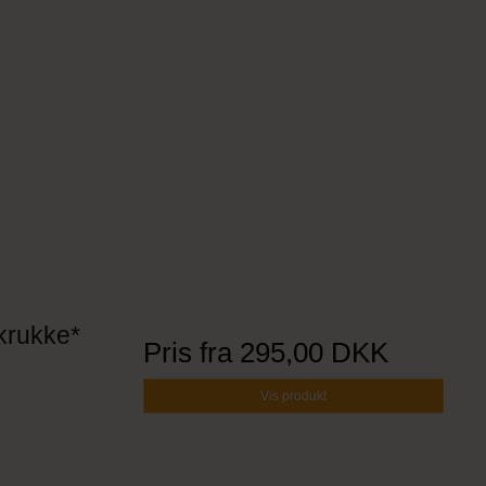
 krukke*
Pris fra
295,00 DKK
Vis produkt