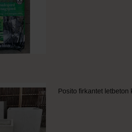
Posito firkantet letbeton