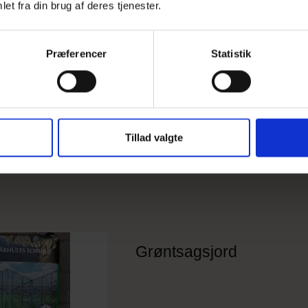
et fra din brug af deres tjenester.
Præferencer
Statistik
Tillad valgte
Grøntsagsjord