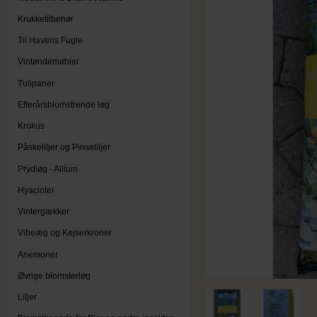
Krukketilbehør
Til Havens Fugle
Vintøndemøbler
Tulipaner
Efterårsblomstrende løg
Krokus
Påskeliljer og Pinseliljer
Prydløg - Allium
Hyacinter
Vintergækker
Vibeæg og Kejserkroner
Anemoner
Øvrige blomsterløg
Liljer