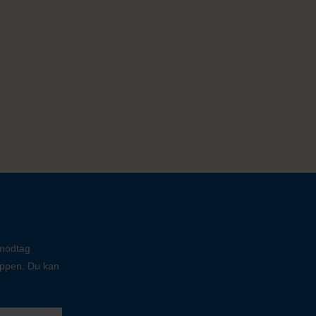
 modtag
oppen. Du kan