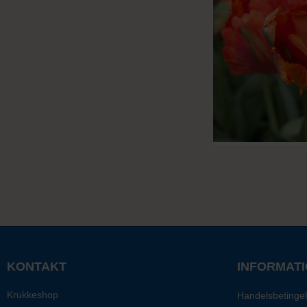
KONTAKT
INFORMAT
Krukkeshop
Handelsbetingel