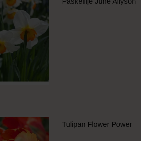
Påskelilje June Allyson
Tulipan Flower Power