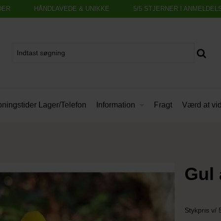
DER
HÅNDLAVEDE & UNIKKE
5/5 STJERNER I ANMELDEL
Information
ningstider Lager/Telefon
Fragt
Værd at vi
Gul
Stykpris v/ 