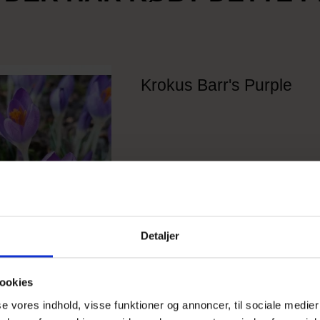
Krokus Barr's Purple
Detaljer
ookies
sse vores indhold, visse funktioner og annoncer, til sociale medier