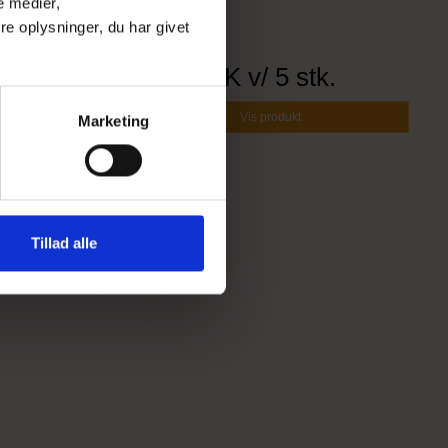
e medier,
e oplysninger, du har givet
2,80 DKK
v/ 5 stk.
Vis produkt
Marketing
Tillad alle