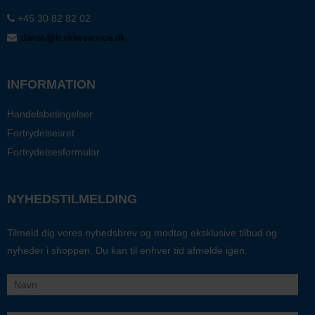
+45 30 82 82 02
INFORMATION
Handelsbetingelser
Fortrydelsesret
Fortrydelsesformular
NYHEDSTILMELDING
Tilmeld dig vores nyhedsbrev og modtag eksklusive tilbud og
nyheder i shoppen. Du kan til enhver tid afmelde igen.