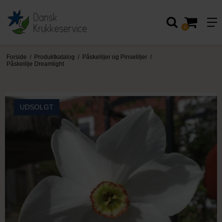
0
Forside
/
Produktkatalog
/
Påskeliljer og Pinseliljer
/
Påskelilje Dreamlight
UDSOLGT