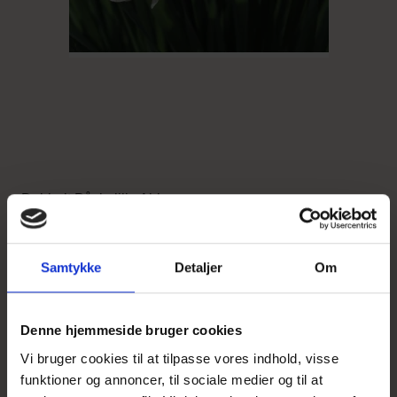
Dobbelt Påskelilje Abba
4,20 DKK
v/ 3 stk.
Samtykke
Detaljer
Om
Vis produkt
Denne hjemmeside bruger cookies
Vi bruger cookies til at tilpasse vores indhold, visse
funktioner og annoncer, til sociale medier og til at