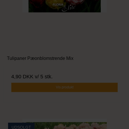
Tulipaner Pæonblomstrende Mix
4,90 DKK
v/ 5 stk.
Vis produkt
UDSOLGT