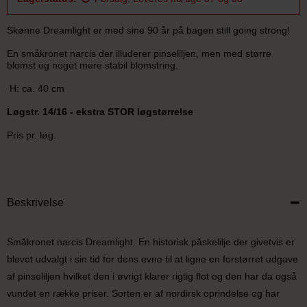
Skønne Dreamlight er med sine 90 år på bagen still going strong!
En småkronet narcis der illuderer pinseliljen, men med større
blomst og noget mere stabil blomstring.
H: ca. 40 cm
Løgstr. 14/16 - ekstra STOR løgstørrelse
Pris pr. løg.
Beskrivelse
Småkronet narcis Dreamlight. En historisk påskelilje der givetvis er
blevet udvalgt i sin tid for dens evne til at ligne en forstørret udgave
af pinseliljen hvilket den i øvrigt klarer rigtig flot og den har da også
vundet en række priser. Sorten er af nordirsk oprindelse og har