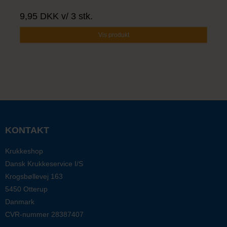
9,95 DKK
v/ 3 stk.
Vis produkt
KONTAKT
Krukkeshop
Dansk Krukkeservice I/S
Krogsbøllevej 163
5450 Otterup
Danmark
CVR-nummer
28387407