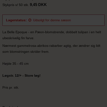
9,45 DKK
Stykpris v/ 50 stk.
Lagerstatus:
Udsolgt for denne sæson
La Belle Epoque - en Pæon-blomstrende, dobbelt tulipan i en helt
ubeskrivelig fin farve.
Nærmest gammelrosa-abrikos-rabarber agtig, der ændrer sig lidt
som blomstringen skrider frem.
Højde 35 - 45 cm
Løgstr. 12/+ - Store løg!
Pris pr. stk.