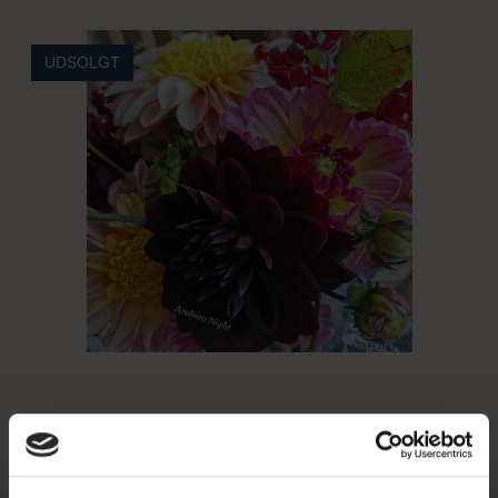
UDSOLGT