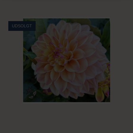
UDSOLGT