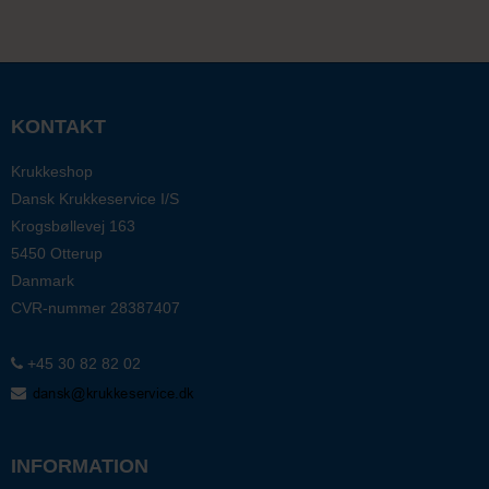
KONTAKT
Krukkeshop
Dansk Krukkeservice I/S
Krogsbøllevej 163
5450 Otterup
Danmark
CVR-nummer
28387407
+45 30 82 82 02
INFORMATION