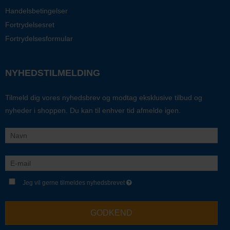
Handelsbetingelser
Fortrydelsesret
Fortrydelsesformular
NYHEDSTILMELDING
Tilmeld dig vores nyhedsbrev og modtag eksklusive tilbud og
nyheder i shoppen. Du kan til enhver tid afmelde igen.
Jeg vil gerne tilmeldes nyhedsbrevet
GODKEND