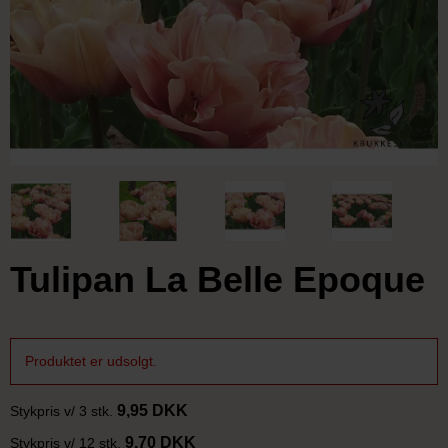
Tulipan La Belle Epoque
Produktet er udsolgt.
9,95 DKK
Stykpris v/ 3 stk.
9,70 DKK
Stykpris v/ 12 stk.