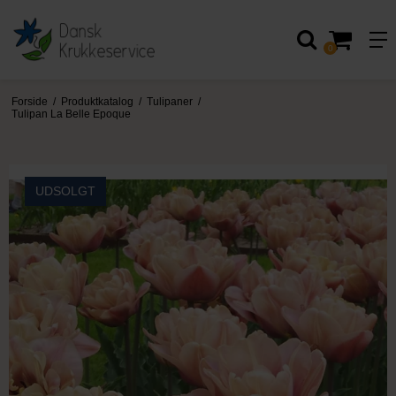
0
Forside
/
Produktkatalog
/
Tulipaner
/
Tulipan La Belle Epoque
UDSOLGT