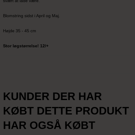
svært at lade være.
Blomstring sidst i April og Maj.
Højde 35 - 45 cm
Stor løgstørrelse! 12/+
KUNDER DER HAR
KØBT DETTE PRODUKT
HAR OGSÅ KØBT