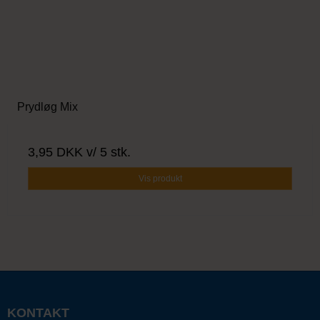
Prydløg Mix
3,95 DKK
v/ 5 stk.
Vis produkt
KONTAKT