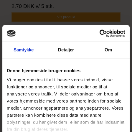
2,70 DKK
v/ 5 stk.
Vis produkt
Samtykke
Detaljer
Om
UDSOLGT
Denne hjemmeside bruger cookies
Vi bruger cookies til at tilpasse vores indhold, visse
funktioner og annoncer, til sociale medier og til at
analysere vores trafik. Vi deler oplysninger om brug af
vores hjemmeside med vores partnere inden for sociale
medier, annonceringspartnere og analysepartnere. Vores
partnere kan kombinere disse data med andre
oplysninger, du har givet dem, eller som de har indsamlet
fra din brug af deres tjenester.