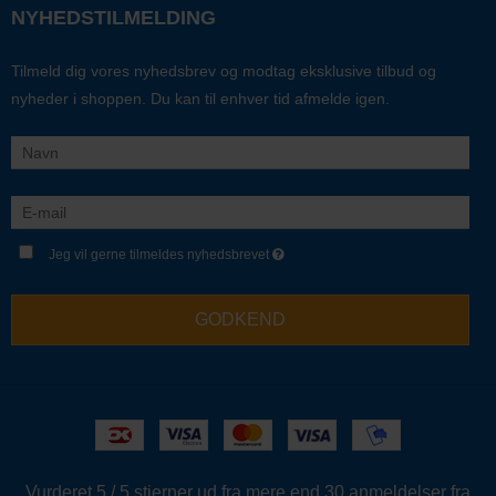
NYHEDSTILMELDING
Tilmeld dig vores nyhedsbrev og modtag eksklusive tilbud og
nyheder i shoppen. Du kan til enhver tid afmelde igen.
Jeg vil gerne tilmeldes nyhedsbrevet
GODKEND
Vurderet 5 / 5 stjerner ud fra mere end 30 anmeldelser fra