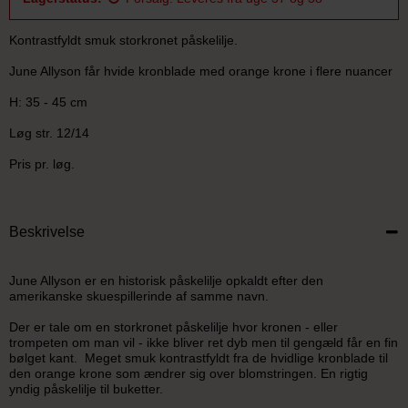
Kontrastfyldt smuk storkronet påskelilje.
June Allyson får hvide kronblade med orange krone i flere nuancer
H: 35 - 45 cm
Løg str. 12/14
Pris pr. løg.
Beskrivelse
June Allyson er en historisk påskelilje opkaldt efter den
amerikanske skuespillerinde af samme navn.
Der er tale om en storkronet påskelilje hvor kronen - eller
trompeten om man vil - ikke bliver ret dyb men til gengæld får en fin
bølget kant. Meget smuk kontrastfyldt fra de hvidlige kronblade til
den orange krone som ændrer sig over blomstringen. En rigtig
yndig påskelilje til buketter.