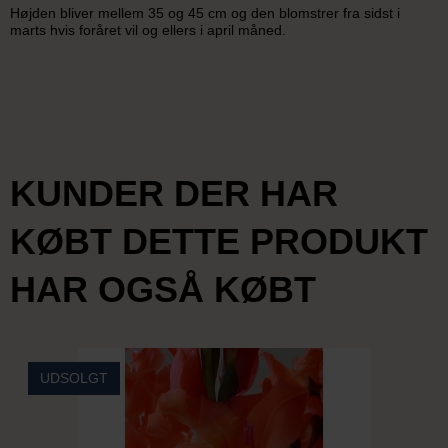
Højden bliver mellem 35 og 45 cm og den blomstrer fra sidst i
marts hvis foråret vil og ellers i april måned.
KUNDER DER HAR
KØBT DETTE PRODUKT
HAR OGSÅ KØBT
UDSOLGT