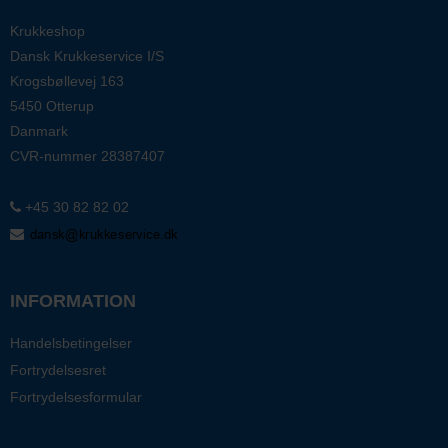
Krukkeshop
Dansk Krukkeservice I/S
Krogsbøllevej 163
5450 Otterup
Danmark
CVR-nummer
28387407
+45 30 82 82 02
INFORMATION
Handelsbetingelser
Fortrydelsesret
Fortrydelsesformular