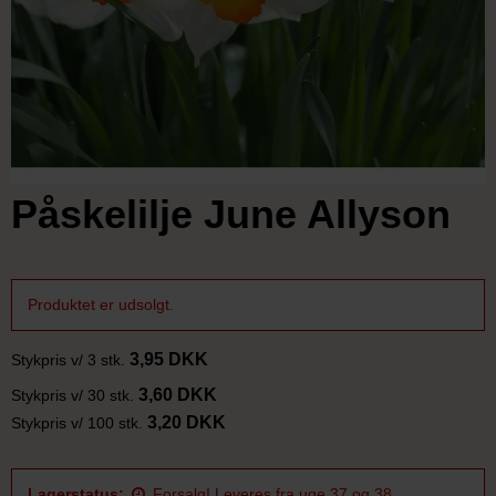
Påskelilje June Allyson
Produktet er udsolgt.
3,95 DKK
Stykpris v/ 3 stk.
3,60 DKK
Stykpris v/ 30 stk.
3,20 DKK
Stykpris v/ 100 stk.
Lagerstatus:
Forsalg! Leveres fra uge 37 og 38