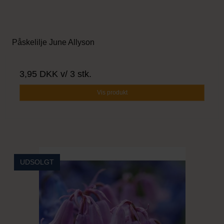
Påskelilje June Allyson
3,95 DKK
v/ 3 stk.
Vis produkt
UDSOLGT