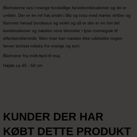
Blomsterne ses i mange forskellige farvekombinationer og de er
unikke. Der er en ret høj andel i lilla og rosa med mørke striber og
flammer henad bordeaux og violet og så er der er en hel del
kombinationer og næsten rene blomster i lyse cremegule til
elfenbensfarvede. Men man kan næsten ikke udelukke nogen
farver bortset måske fra orange og sort.
Blomstrer fra midt April til maj.
Højde ca 45 - 50 cm
KUNDER DER HAR
KØBT DETTE PRODUKT