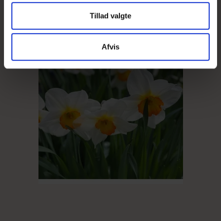
Tillad valgte
Afvis
UDSOLGT