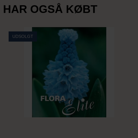
HAR OGSÅ KØBT
UDSOLGT