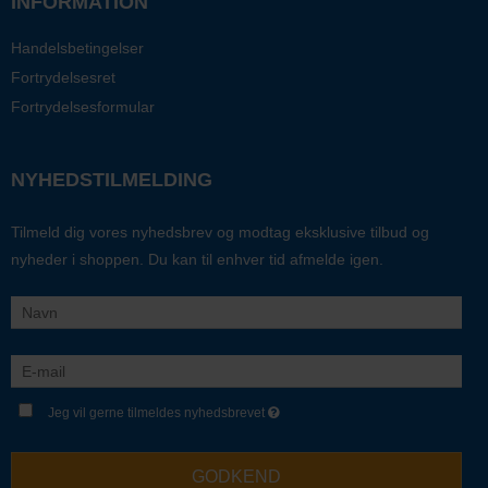
INFORMATION
Handelsbetingelser
Fortrydelsesret
Fortrydelsesformular
NYHEDSTILMELDING
Tilmeld dig vores nyhedsbrev og modtag eksklusive tilbud og
nyheder i shoppen. Du kan til enhver tid afmelde igen.
Jeg vil gerne tilmeldes nyhedsbrevet
GODKEND