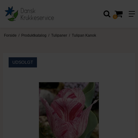
0
Forside
/
Produktkatalog
/
Tulipaner
/
Tulipan Kanok
UDSOLGT