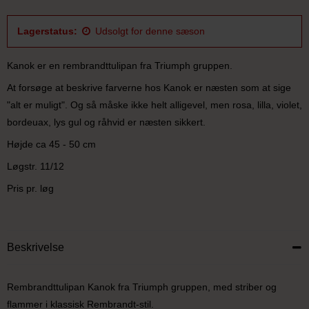
Lagerstatus:
Udsolgt for denne sæson
Kanok er en rembrandttulipan fra Triumph gruppen.
At forsøge at beskrive farverne hos Kanok er næsten som at sige
"alt er muligt". Og så måske ikke helt alligevel, men rosa, lilla, violet,
bordeuax, lys gul og råhvid er næsten sikkert.
Højde ca 45 - 50 cm
Løgstr. 11/12
Pris pr. løg
Beskrivelse
Rembrandttulipan Kanok fra Triumph gruppen, med striber og
flammer i klassisk Rembrandt-stil.