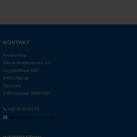
KONTAKT
Krukkeshop
Dansk Krukkeservice I/S
Krogsbøllevej 163
5450 Otterup
Danmark
CVR-nummer
28387407
+45 30 82 82 02