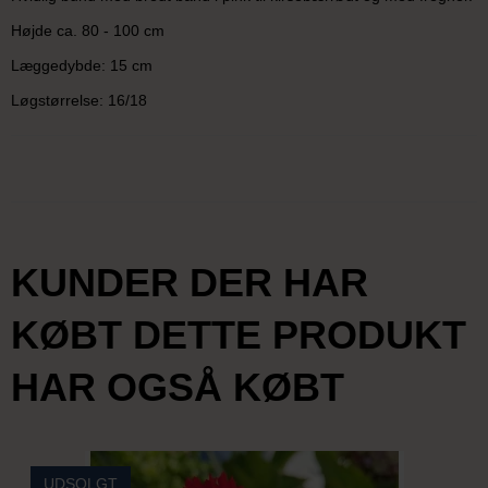
Højde ca. 80 - 100 cm
Læggedybde: 15 cm
Løgstørrelse: 16/18
KUNDER DER HAR
KØBT DETTE PRODUKT
HAR OGSÅ KØBT
UDSOLGT