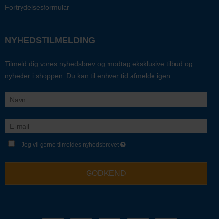
Fortrydelsesformular
NYHEDSTILMELDING
Tilmeld dig vores nyhedsbrev og modtag eksklusive tilbud og
nyheder i shoppen. Du kan til enhver tid afmelde igen.
Jeg vil gerne tilmeldes nyhedsbrevet
GODKEND