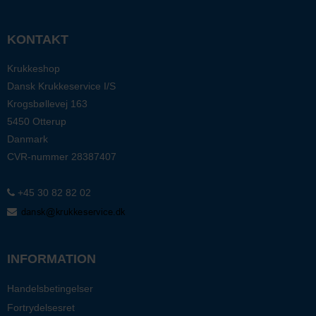
KONTAKT
Krukkeshop
Dansk Krukkeservice I/S
Krogsbøllevej 163
5450 Otterup
Danmark
CVR-nummer
28387407
+45 30 82 82 02
INFORMATION
Handelsbetingelser
Fortrydelsesret