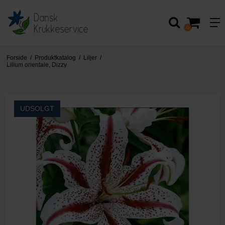
0
Forside
/
Produktkatalog
/
Liljer
/
Lilium orientale, Dizzy
UDSOLGT