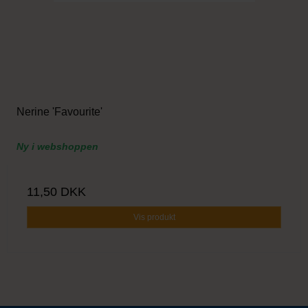
Nerine 'Favourite'
Ny i webshoppen
11,50 DKK
Vis produkt