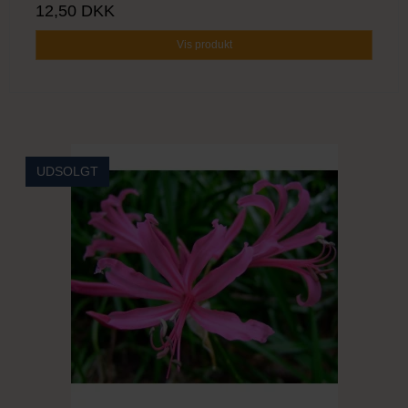
12,50 DKK
Vis produkt
UDSOLGT