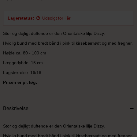
Lagerstatus:
Udsolgt for i år
Stor og dejligt duftende er den Orientalske lilje Dizzy.
Hvidlig bund med bredt bånd i pink til kirsebærrødt og med fregner.
Højde ca. 80 - 100 cm
Læggedybde: 15 cm
Løgstørrelse: 16/18
Prisen er pr. løg.
Beskrivelse
Stor og dejligt duftende er den Orientalske lilje Dizzy.
Hvidlig bund med bredt bånd i pink til kirsebærrødt og med fregner.