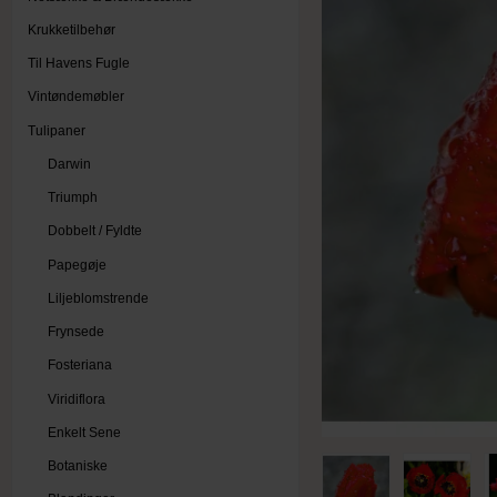
Krukketilbehør
Til Havens Fugle
Vintøndemøbler
Tulipaner
Darwin
Triumph
Dobbelt / Fyldte
Papegøje
Liljeblomstrende
Frynsede
Fosteriana
Viridiflora
Enkelt Sene
Botaniske