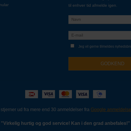
mular
til enhver tid afmelde igen.
Jeg vil gerne tilmeldes nyhedsbr
GODKEND
5 stjerner ud fra mere end 30 anmeldelser fra
Google anmeldelse
"
Virkelig hurtig og god service!
Kan i den grad anbefales!
"