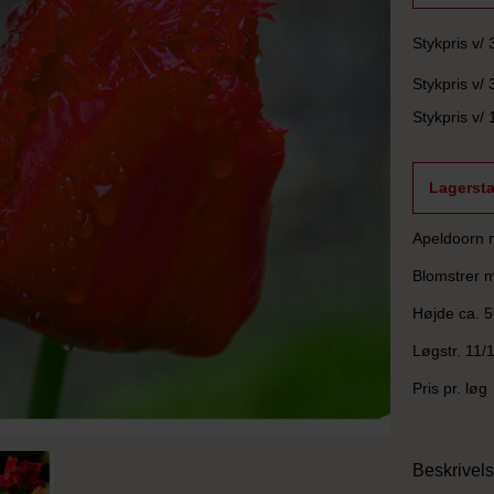
Stykpris v/ 
Stykpris v/ 
Stykpris v/ 
Lagersta
Apeldoorn m
Blomstrer m
Højde ca. 
Løgstr. 11/
Pris pr. løg
Beskrivel