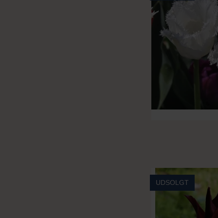
UDSOLGT