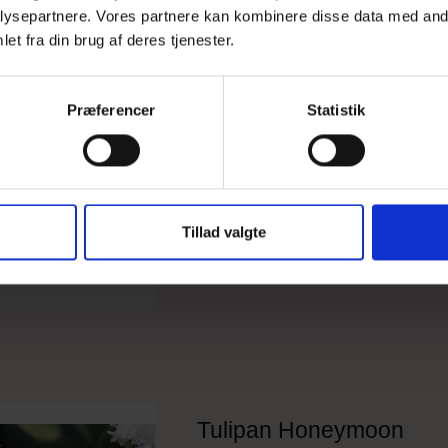
ysepartnere. Vores partnere kan kombinere disse data med andr
Tulipan Greenstar
et fra din brug af deres tjenester.
Præferencer
Statistik
Tillad valgte
Tulipan Honeymoon