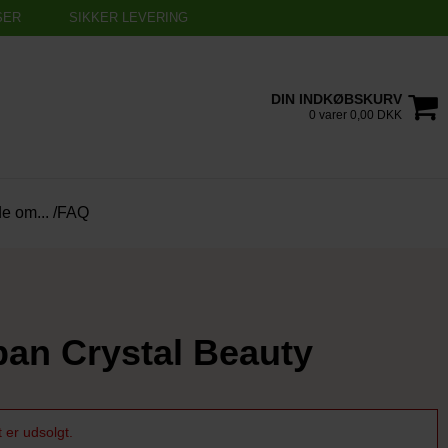
SER
SIKKER LEVERING
DIN INDKØBSKURV
0 varer 0,00 DKK
de om... /FAQ
pan Crystal Beauty
 er udsolgt.