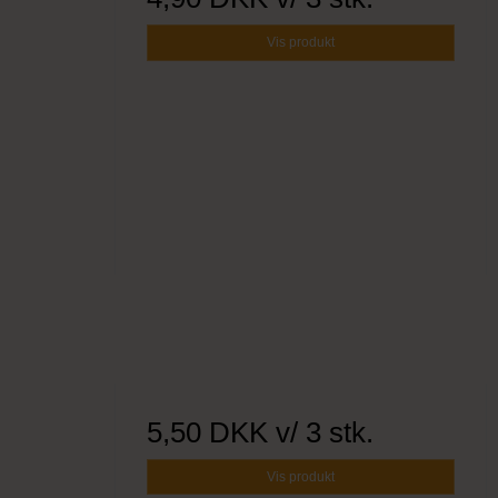
Vis produkt
5,50 DKK
v/ 3 stk.
Vis produkt