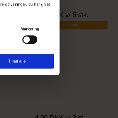
e oplysninger, du har givet
5,90 DKK
v/ 5 stk.
Vis produkt
Marketing
Tillad alle
4,90 DKK
v/ 3 stk.