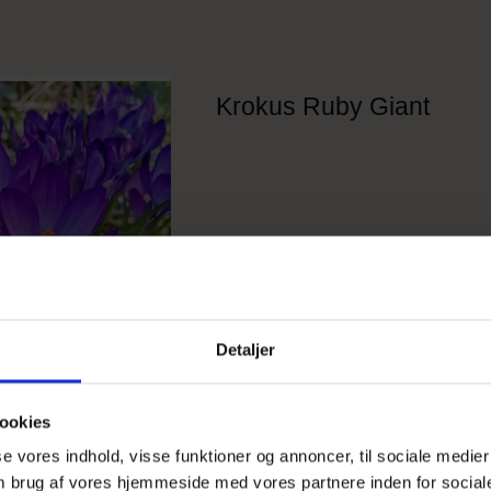
Krokus Ruby Giant
Detaljer
ookies
sse vores indhold, visse funktioner og annoncer, til sociale medier
 om brug af vores hjemmeside med vores partnere inden for social